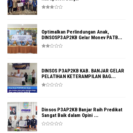
Optimalkan Perlindungan Anak,
DINSOSP3AP2KB Gelar Monev PATB...
DINSOS P3AP2KB KAB. BANJAR GELAR
PELATIHAN KETERAMPILAN BAG...
Dinsos P3AP2KB Banjar Raih Predikat
Sangat Baik dalam Opini ...