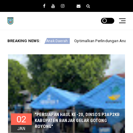
BREAKING NEWS:
Optimalkan Perlindungan Anak, DINSOSP3AP2KB Gelar Mone
Anak Daerah
"PERSIAPAN HAUL KE-20, DINSOS P3AP2KB
02
KABUPATEN BANJAR GELAR GOTONG
ROYONG"
JAN