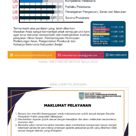
Indeks IKM DINSOSP3AP2KB Tahun 2026
- MAKLUMAT PELAYANAN -