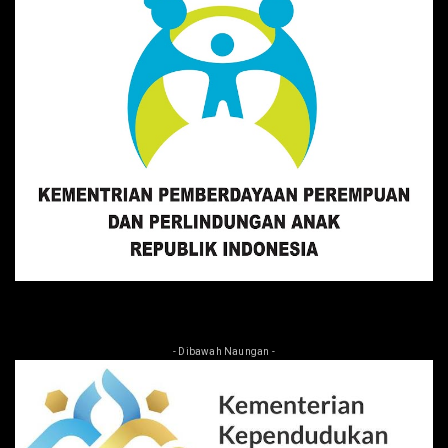
- Dibawah Naungan -