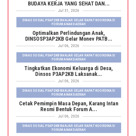
BUDAYA KERJA YANG SEHAT DAN...
Jul 31, 2026
DINAS SOSIAL P3AP2KB BANJAR GELAR RAPAT KOORDINASI
FORUM ANAK DAERAH
Optimalkan Perlindungan Anak,
DINSOSP3AP2KB Gelar Monev PATB...
Jul 06, 2026
DINAS SOSIAL P3AP2KB BANJAR GELAR RAPAT KOORDINASI
FORUM ANAK DAERAH
Tingkatkan Ekonomi Keluarga di Desa,
Dinsos P3AP2KB Laksanak...
Jul 06, 2026
DINAS SOSIAL P3AP2KB BANJAR GELAR RAPAT KOORDINASI
FORUM ANAK DAERAH
Cetak Pemimpin Masa Depan, Karang Intan
Resmi Bentuk Forum A...
Jul 06, 2026
DINAS SOSIAL P3AP2KB BANJAR GELAR RAPAT KOORDINASI
FORUM ANAK DAERAH