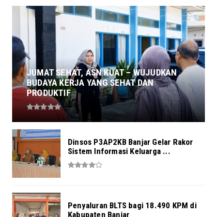
JUMAT SEHAT, ASN KUAT – WUJUDKAN
BUDAYA KERJA YANG SEHAT DAN
PRODUKTIF
Dinsos P3AP2KB Banjar Gelar Rakor
Sistem Informasi Keluarga ...
Penyaluran BLTS bagi 18.490 KPM di
Kabupaten Banjar