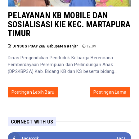
PELAYANAN KB MOBILE DAN
SOSIALISASI KIE KEC. MARTAPURA
TIMUR
DINSOS P3AP2KB Kabupaten Banjar
12.09
Dinas Pengendalian Penduduk Keluarga Berencana
Pemberdayaan Perempuan dan Perlindungan Anak
(DP2KBP3A) Kab. Bidang KB dan KS beserta bidang...
Postingan Lebih Baru
Postingan Lama
CONNECT WITH US
Facebook
Fans