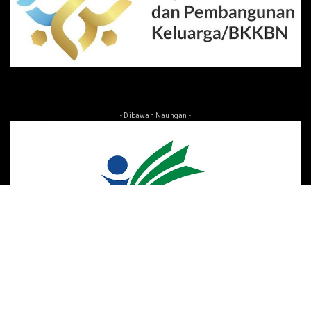
- Dibawah Naungan -