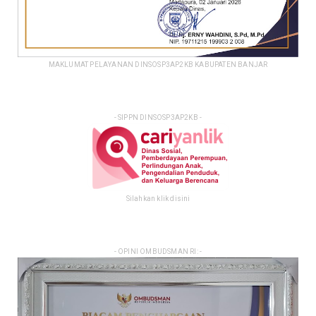
MAKLUMAT PELAYANAN DINSOSP3AP2KB KABUPATEN BANJAR
- SIPPN DINSOSP3AP2KB -
Silahkan klik disini
- OPINI OMBUDSMAN RI: -