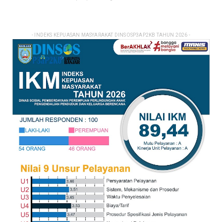
- INDEKS KEPUASAN MASYARAKAT DINSOSP3AP2KB TAHUN 2026 -