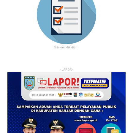
Silakan klik disni
- LAPOR -