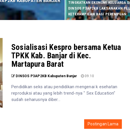
 P3AP2KB KABUPATEN BANJAR
TINGKATKAN EKONOMI KELUARGA DI
DINSOS P3AP2KB LAKSANAKAN PE
KETERAMPILAN BAGI PEREMPUAN
Sosialisasi Kespro bersama Ketua
TPKK Kab. Banjar di Kec.
Martapura Barat
DINSOS P3AP2KB Kabupaten Banjar
09.10
Pendidikan seks atau pendidikan mengenai k esehatan
reproduksi atau yang lebih trend-nya " Sex Education"
sudah seharusnya diber...
Postingan Lama