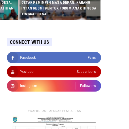
 DESA,
CETAK PEMIMPIN MASA DEPAN, KARANG
LATIHAN
INTAN RESMI BENTUK FORUM ANAK HINGGA
TINGKAT DESA
CONNECT WITH US
Facebook
Fans
Youtube
Subscribers
Instagram
Followers
- REKAPITULASI LAPORAN PENGADUAN -