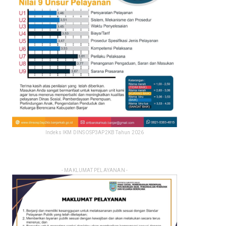
Indeks IKM DINSOSP3AP2KB Tahun 2026
- MAKLUMAT PELAYANAN -