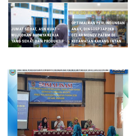
OPTIMALKAN PERLINDUNGAN
JUMAT SEHAT, ASN KUAT –
ANAK, DINSOSP3AP2KB
WUJUDKAN BUDAYA KERJA
GELAR MONEV PATBM DI
YANG SEHAT DAN PRODUKTIF
KECAMATAN KARANG INTAN