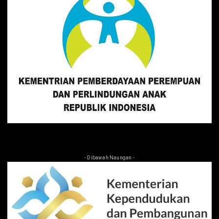
- Dibawah Naungan -