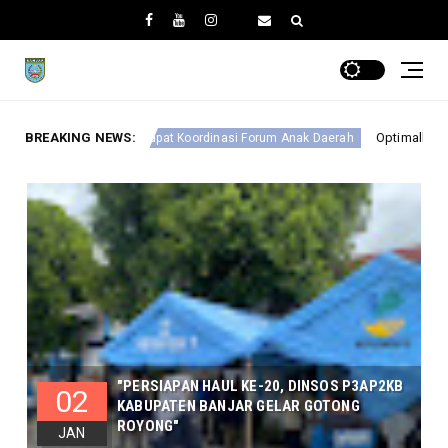
BREAKING NEWS:
Optimalkan Perlindungan Anak, DINSO
at Koordinasi Forum Anak Daerah
"PERSIAPAN HAUL KE-20, DINSOS P3AP2KB
02
KABUPATEN BANJAR GELAR GOTONG
ROYONG"
JAN