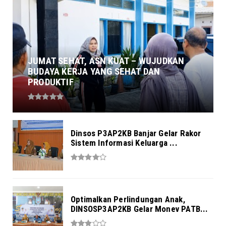
JUMAT SEHAT, ASN KUAT – WUJUDKAN
BUDAYA KERJA YANG SEHAT DAN
PRODUKTIF
Dinsos P3AP2KB Banjar Gelar Rakor
Sistem Informasi Keluarga ...
Optimalkan Perlindungan Anak,
DINSOSP3AP2KB Gelar Monev PATB...