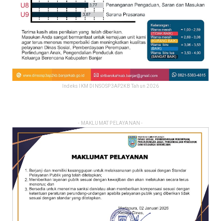
Indeks IKM DINSOSP3AP2KB Tahun 2026
- MAKLUMAT PELAYANAN -