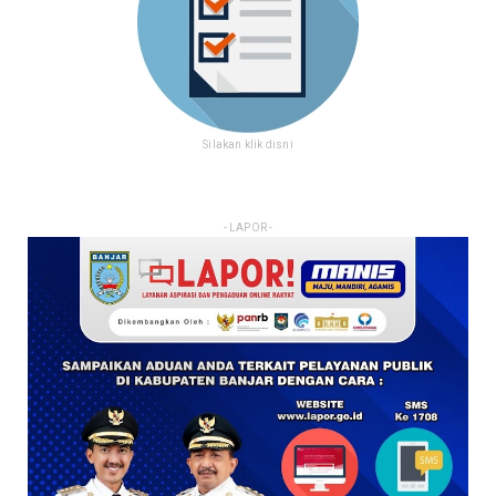
Silakan klik disni
- LAPOR -