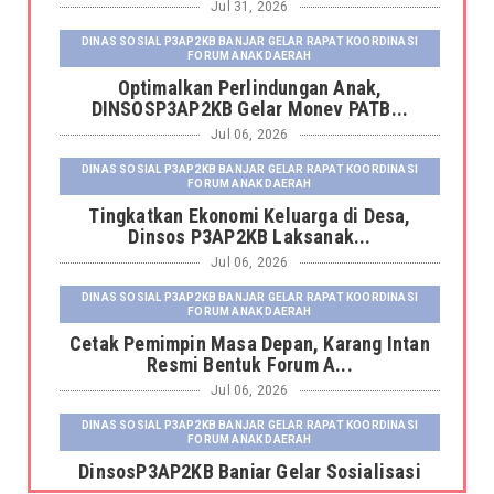
Jul 31, 2026
DINAS SOSIAL P3AP2KB BANJAR GELAR RAPAT KOORDINASI
FORUM ANAK DAERAH
Optimalkan Perlindungan Anak,
DINSOSP3AP2KB Gelar Monev PATB...
Jul 06, 2026
DINAS SOSIAL P3AP2KB BANJAR GELAR RAPAT KOORDINASI
FORUM ANAK DAERAH
Tingkatkan Ekonomi Keluarga di Desa,
Dinsos P3AP2KB Laksanak...
Jul 06, 2026
DINAS SOSIAL P3AP2KB BANJAR GELAR RAPAT KOORDINASI
FORUM ANAK DAERAH
Cetak Pemimpin Masa Depan, Karang Intan
Resmi Bentuk Forum A...
Jul 06, 2026
DINAS SOSIAL P3AP2KB BANJAR GELAR RAPAT KOORDINASI
FORUM ANAK DAERAH
DinsosP3AP2KB Banjar Gelar Sosialisasi
Pemutakhiran dan Pemb...