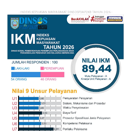
- INDEKS KEPUASAN MASYARAKAT DINSOSP3AP2KB TAHUN 2026 -