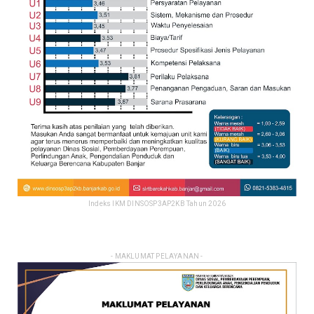
Indeks IKM DINSOSP3AP2KB Tahun 2026
- MAKLUMAT PELAYANAN -