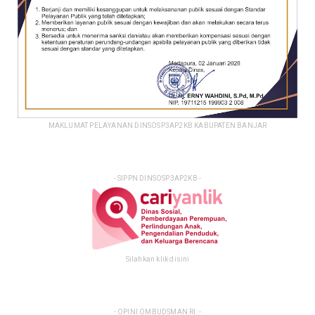
MAKLUMAT PELAYANAN DINSOSP3AP2KB KABUPATEN BANJAR
- SIPPN DINSOSP3AP2KB -
Silahkan klik disini
- OPINI OMBUDSMAN RI: -