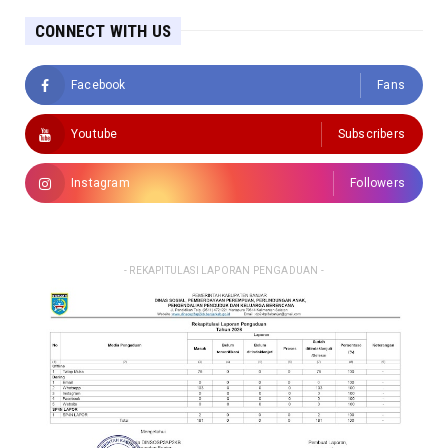
CONNECT WITH US
Facebook
Fans
Youtube
Subscribers
Instagram
Followers
- REKAPITULASI LAPORAN PENGADUAN -