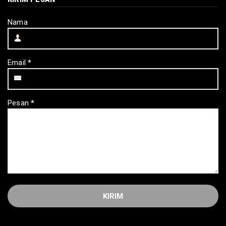
Nama
Email
*
Pesan
*