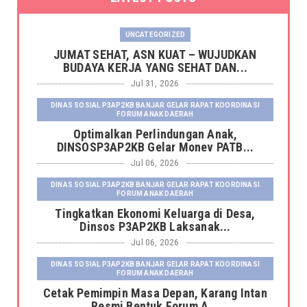
UNCATEGORIZED
JUMAT SEHAT, ASN KUAT – WUJUDKAN
BUDAYA KERJA YANG SEHAT DAN...
Jul 31, 2026
DINAS SOSIAL P3AP2KB BANJAR GELAR RAPAT KOORDINASI
FORUM ANAK DAERAH
Optimalkan Perlindungan Anak,
DINSOSP3AP2KB Gelar Monev PATB...
Jul 06, 2026
DINAS SOSIAL P3AP2KB BANJAR GELAR RAPAT KOORDINASI
FORUM ANAK DAERAH
Tingkatkan Ekonomi Keluarga di Desa,
Dinsos P3AP2KB Laksanak...
Jul 06, 2026
DINAS SOSIAL P3AP2KB BANJAR GELAR RAPAT KOORDINASI
FORUM ANAK DAERAH
Cetak Pemimpin Masa Depan, Karang Intan
Resmi Bentuk Forum A...