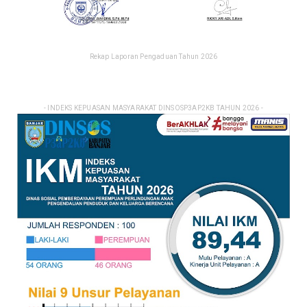
Rekap Laporan Pengaduan Tahun 2026
- INDEKS KEPUASAN MASYARAKAT DINSOSP3AP2KB TAHUN 2026 -