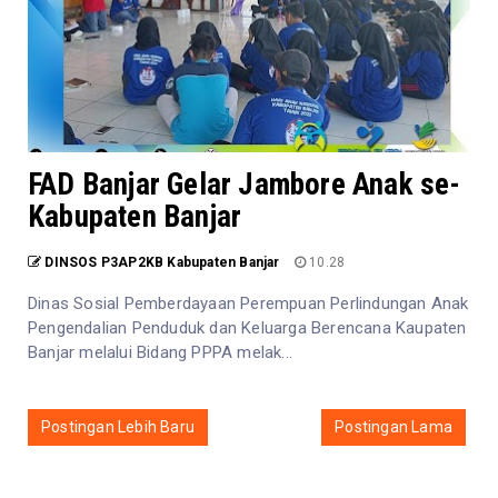
FAD Banjar Gelar Jambore Anak se-
Kabupaten Banjar
DINSOS P3AP2KB Kabupaten Banjar
10.28
Dinas Sosial Pemberdayaan Perempuan Perlindungan Anak
Pengendalian Penduduk dan Keluarga Berencana Kaupaten
Banjar melalui Bidang PPPA melak...
Postingan Lebih Baru
Postingan Lama