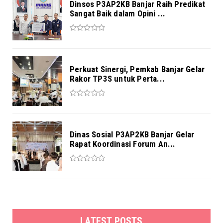
Dinsos P3AP2KB Banjar Raih Predikat
Sangat Baik dalam Opini ...
Perkuat Sinergi, Pemkab Banjar Gelar
Rakor TP3S untuk Perta...
Dinas Sosial P3AP2KB Banjar Gelar
Rapat Koordinasi Forum An...
LATEST POSTS