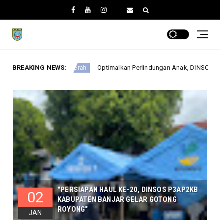
Optimalkan Perlindungan Anak, DINSOSP3AP2KB Gelar Monev PATBM di K
BREAKING NEWS:
"PERSIAPAN HAUL KE-20, DINSOS P3AP2KB
02
KABUPATEN BANJAR GELAR GOTONG
ROYONG"
JAN