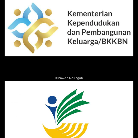
- Dibawah Naungan -