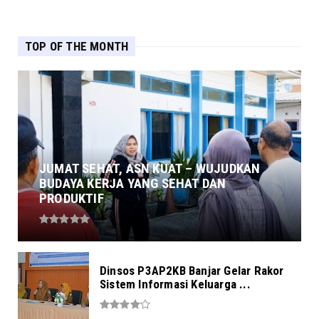
TOP OF THE MONTH
JUMAT SEHAT, ASN KUAT – WUJUDKAN
BUDAYA KERJA YANG SEHAT DAN
PRODUKTIF
Dinsos P3AP2KB Banjar Gelar Rakor
Sistem Informasi Keluarga ...