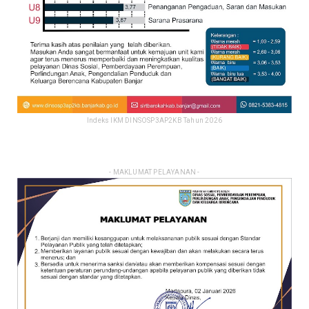
Indeks IKM DINSOSP3AP2KB Tahun 2026
- MAKLUMAT PELAYANAN -