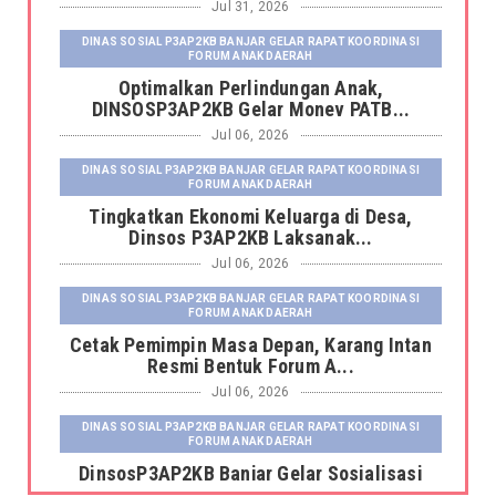
Jul 31, 2026
DINAS SOSIAL P3AP2KB BANJAR GELAR RAPAT KOORDINASI
FORUM ANAK DAERAH
Optimalkan Perlindungan Anak,
DINSOSP3AP2KB Gelar Monev PATB...
Jul 06, 2026
DINAS SOSIAL P3AP2KB BANJAR GELAR RAPAT KOORDINASI
FORUM ANAK DAERAH
Tingkatkan Ekonomi Keluarga di Desa,
Dinsos P3AP2KB Laksanak...
Jul 06, 2026
DINAS SOSIAL P3AP2KB BANJAR GELAR RAPAT KOORDINASI
FORUM ANAK DAERAH
Cetak Pemimpin Masa Depan, Karang Intan
Resmi Bentuk Forum A...
Jul 06, 2026
DINAS SOSIAL P3AP2KB BANJAR GELAR RAPAT KOORDINASI
FORUM ANAK DAERAH
DinsosP3AP2KB Banjar Gelar Sosialisasi
Pemutakhiran dan Pemb...