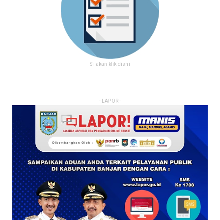
Silakan klik disni
- LAPOR -