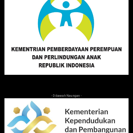
- Dibawah Naungan -