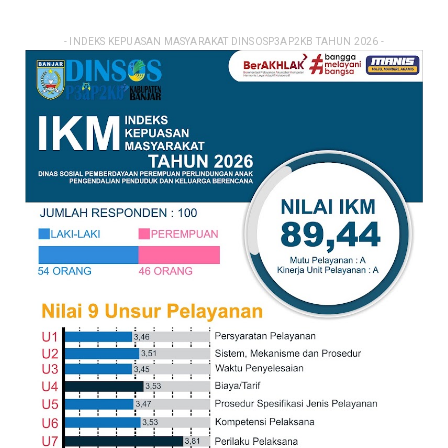
- INDEKS KEPUASAN MASYARAKAT DINSOSP3AP2KB TAHUN 2026 -