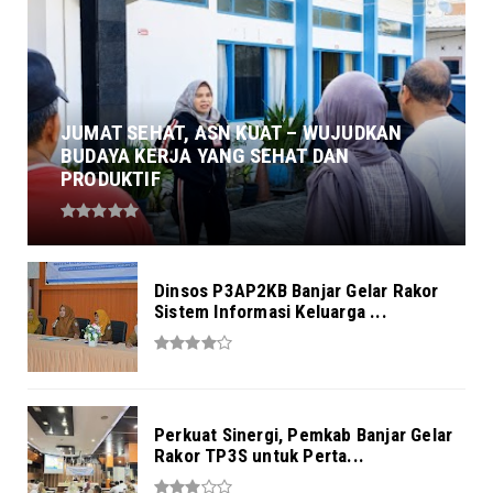
JUMAT SEHAT, ASN KUAT – WUJUDKAN
BUDAYA KERJA YANG SEHAT DAN
PRODUKTIF
Dinsos P3AP2KB Banjar Gelar Rakor
Sistem Informasi Keluarga ...
Perkuat Sinergi, Pemkab Banjar Gelar
Rakor TP3S untuk Perta...