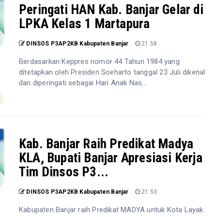
Peringati HAN Kab. Banjar Gelar di
LPKA Kelas 1 Martapura
DINSOS P3AP2KB Kabupaten Banjar
21.58
Berdasarkan Keppres nomor 44 Tahun 1984 yang
ditetapkan oleh Presiden Soeharto tanggal 23 Juli dikenal
dan diperingati sebagai Hari Anak Nas...
Kab. Banjar Raih Predikat Madya
KLA, Bupati Banjar Apresiasi Kerja
Tim Dinsos P3...
DINSOS P3AP2KB Kabupaten Banjar
21.53
Kabupaten Banjar raih Predikat MADYA untuk Kota Layak