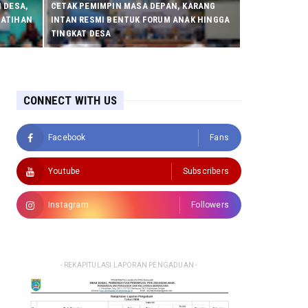
 DESA,
CETAK PEMIMPIN MASA DEPAN, KARANG
LATIHAN
INTAN RESMI BENTUK FORUM ANAK HINGGA
TINGKAT DESA
CONNECT WITH US
Facebook
Fans
Youtube
Subscribers
Instagram
Followers
- REKAPITULASI LAPORAN PENGADUAN -