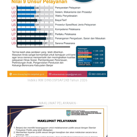
Indeks IKM DINSOSP3AP2KB Tahun 2026
- MAKLUMAT PELAYANAN -