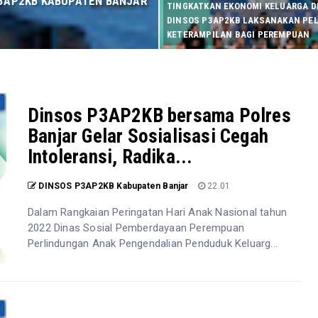
 P3AP2KB KABUPATEN BANJAR
TINGKATKAN EKONOMI KELUARGA DI
DINSOS P3AP2KB LAKSANAKAN PE
KETERAMPILAN BAGI PEREMPUAN
Dinsos P3AP2KB bersama Polres
Banjar Gelar Sosialisasi Cegah
Intoleransi, Radika...
DINSOS P3AP2KB Kabupaten Banjar
22.01
Dalam Rangkaian Peringatan Hari Anak Nasional tahun
2022 Dinas Sosial Pemberdayaan Perempuan
Perlindungan Anak Pengendalian Penduduk Keluarg...