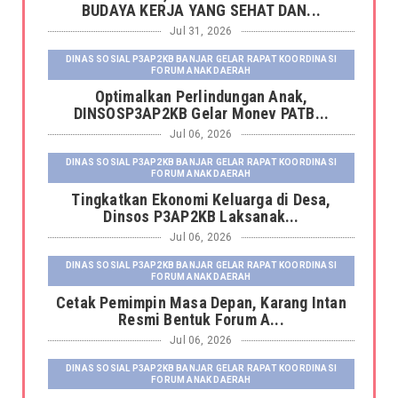
BUDAYA KERJA YANG SEHAT DAN...
Jul 31, 2026
DINAS SOSIAL P3AP2KB BANJAR GELAR RAPAT KOORDINASI
FORUM ANAK DAERAH
Optimalkan Perlindungan Anak,
DINSOSP3AP2KB Gelar Monev PATB...
Jul 06, 2026
DINAS SOSIAL P3AP2KB BANJAR GELAR RAPAT KOORDINASI
FORUM ANAK DAERAH
Tingkatkan Ekonomi Keluarga di Desa,
Dinsos P3AP2KB Laksanak...
Jul 06, 2026
DINAS SOSIAL P3AP2KB BANJAR GELAR RAPAT KOORDINASI
FORUM ANAK DAERAH
Cetak Pemimpin Masa Depan, Karang Intan
Resmi Bentuk Forum A...
Jul 06, 2026
DINAS SOSIAL P3AP2KB BANJAR GELAR RAPAT KOORDINASI
FORUM ANAK DAERAH