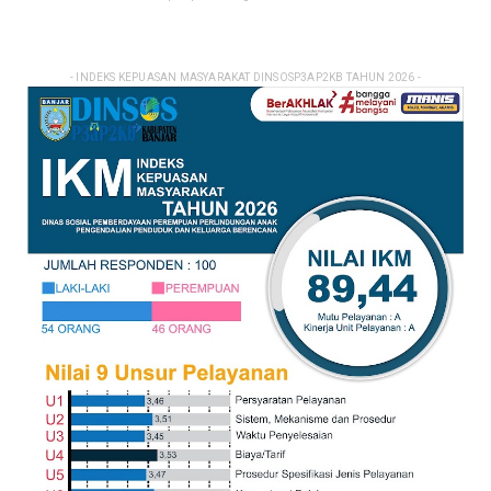
- INDEKS KEPUASAN MASYARAKAT DINSOSP3AP2KB TAHUN 2026 -