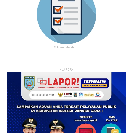
Silakan klik disni
- LAPOR -