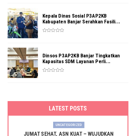
Kepala Dinas Sosial P3AP2KB
Kabupaten Banjar Serahkan Fasili...
Dinsos P3AP2KB Banjar Tingkatkan
Kapasitas SDM Layanan Perli...
LATEST POSTS
UNCATEGORIZED
JUMAT SEHAT, ASN KUAT – WUJUDKAN