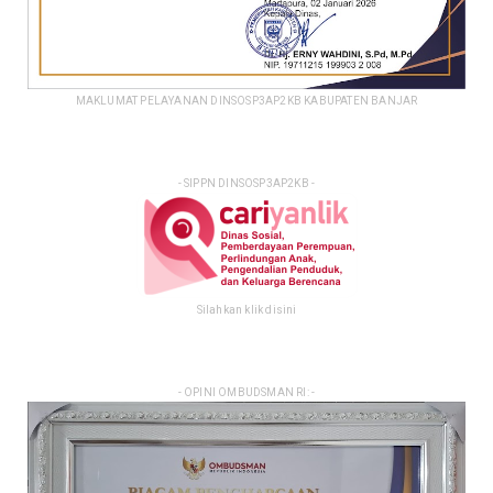
MAKLUMAT PELAYANAN DINSOSP3AP2KB KABUPATEN BANJAR
- SIPPN DINSOSP3AP2KB -
Silahkan klik disini
- OPINI OMBUDSMAN RI: -