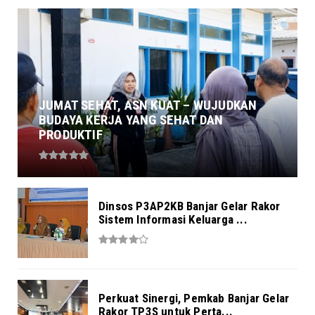
JUMAT SEHAT, ASN KUAT – WUJUDKAN
BUDAYA KERJA YANG SEHAT DAN
PRODUKTIF
Dinsos P3AP2KB Banjar Gelar Rakor
Sistem Informasi Keluarga ...
Perkuat Sinergi, Pemkab Banjar Gelar
Rakor TP3S untuk Perta...