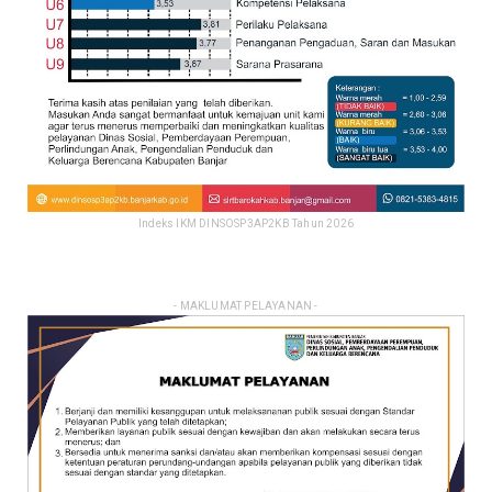
Indeks IKM DINSOSP3AP2KB Tahun 2026
- MAKLUMAT PELAYANAN -