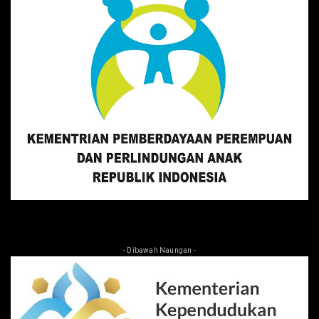
- Dibawah Naungan -