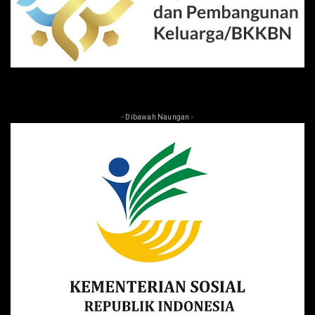
- Dibawah Naungan -