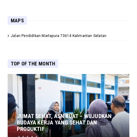
MAPS
Jalan Pendidikan Martapura 70614 Kalimantan Selatan
TOP OF THE MONTH
JUMAT SEHAT, ASN KUAT – WUJUDKAN
BUDAYA KERJA YANG SEHAT DAN
PRODUKTIF