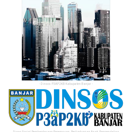
- Dinsos P3AP2KB Kabupaten Banjar -
Dinas Sosial Pemberdayaan Perempuan, Perlindungan Anak, Pengendalian