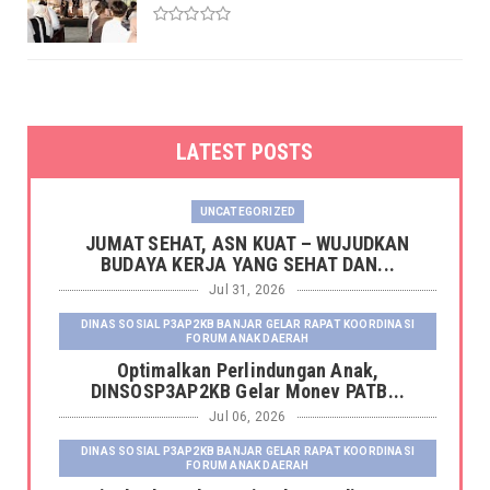
LATEST POSTS
UNCATEGORIZED
JUMAT SEHAT, ASN KUAT – WUJUDKAN
BUDAYA KERJA YANG SEHAT DAN...
Jul 31, 2026
DINAS SOSIAL P3AP2KB BANJAR GELAR RAPAT KOORDINASI
FORUM ANAK DAERAH
Optimalkan Perlindungan Anak,
DINSOSP3AP2KB Gelar Monev PATB...
Jul 06, 2026
DINAS SOSIAL P3AP2KB BANJAR GELAR RAPAT KOORDINASI
FORUM ANAK DAERAH