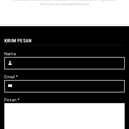
Penduduk, dan Keluarga Berencana
KIRIM PESAN
Nama
Email
*
Pesan
*