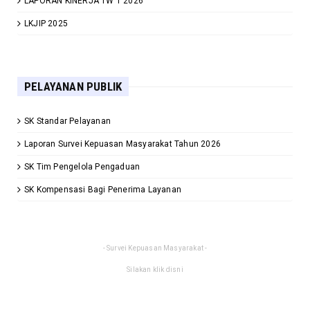
LAPORAN KINERJA TW 1 2026
LKJIP 2025
PELAYANAN PUBLIK
SK Standar Pelayanan
Laporan Survei Kepuasan Masyarakat Tahun 2026
SK Tim Pengelola Pengaduan
SK Kompensasi Bagi Penerima Layanan
- Survei Kepuasan Masyarakat -
Silakan klik disni