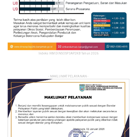
Indeks IKM DINSOSP3AP2KB Tahun 2026
- MAKLUMAT PELAYANAN -