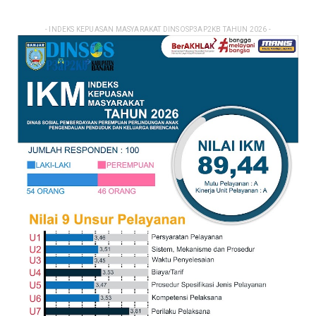
- INDEKS KEPUASAN MASYARAKAT DINSOSP3AP2KB TAHUN 2026 -