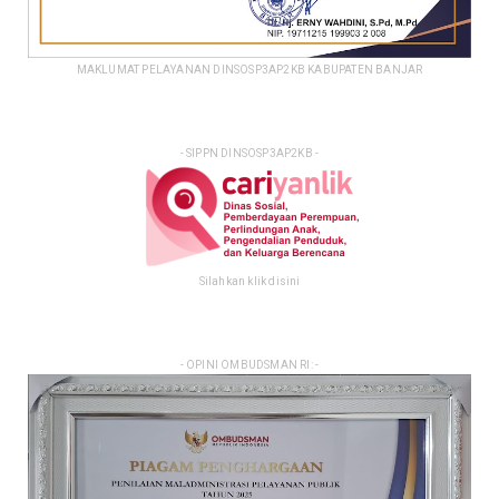
MAKLUMAT PELAYANAN DINSOSP3AP2KB KABUPATEN BANJAR
- SIPPN DINSOSP3AP2KB -
Silahkan klik disini
- OPINI OMBUDSMAN RI: -