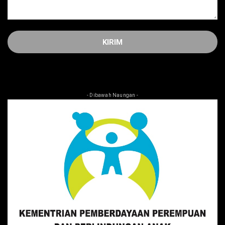
- Dibawah Naungan -