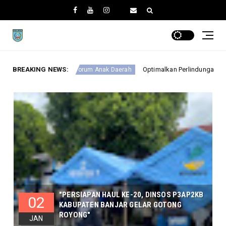
BREAKING NEWS:
Optimalkan Perlindungan Anak, DINSOSP3AP2KB Gelar
Forum Anak Daerah
"PERSIAPAN HAUL KE-20, DINSOS P3AP2KB
02
KABUPATEN BANJAR GELAR GOTONG
ROYONG"
JAN