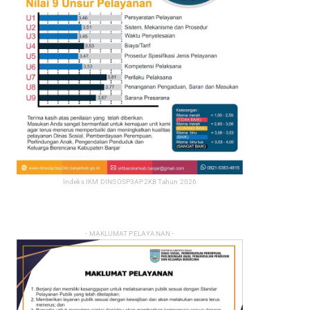
Indeks IKM DINSOSP3AP2KB Tahun 2026
- MAKLUMAT PELAYANAN -