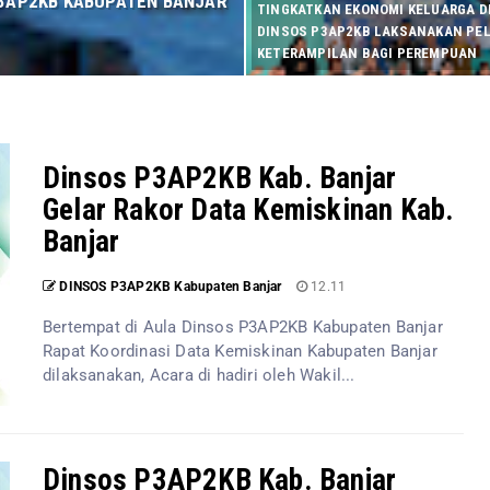
 P3AP2KB KABUPATEN BANJAR
TINGKATKAN EKONOMI KELUARGA DI
DINSOS P3AP2KB LAKSANAKAN PE
KETERAMPILAN BAGI PEREMPUAN
Dinsos P3AP2KB Kab. Banjar
Gelar Rakor Data Kemiskinan Kab.
Banjar
DINSOS P3AP2KB Kabupaten Banjar
12.11
Bertempat di Aula Dinsos P3AP2KB Kabupaten Banjar
Rapat Koordinasi Data Kemiskinan Kabupaten Banjar
dilaksanakan, Acara di hadiri oleh Wakil...
Dinsos P3AP2KB Kab. Banjar