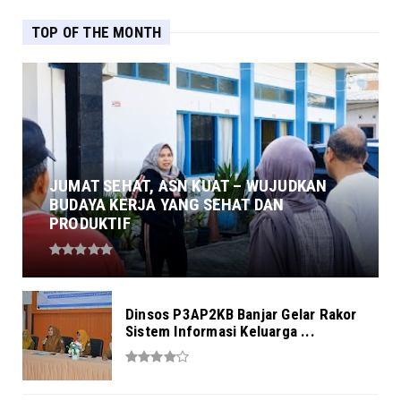
TOP OF THE MONTH
JUMAT SEHAT, ASN KUAT – WUJUDKAN
BUDAYA KERJA YANG SEHAT DAN
PRODUKTIF
Dinsos P3AP2KB Banjar Gelar Rakor
Sistem Informasi Keluarga ...