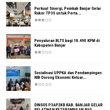
Perkuat Sinergi, Pemkab Banjar Gelar
Rakor TP3S untuk Perta...
Penyaluran BLTS bagi 18.490 KPM di
Kabupaten Banjar
Sosialisasi UPPKA dan Pendampingan
NIB Dorong Ekonomi Keluar...
DINSOS P3AP2KB KAB. BANJAR GELAR
PELATIHAN KETERAMPILAN BAG...