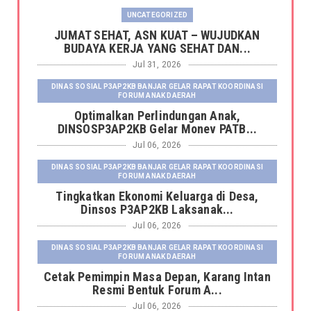
UNCATEGORIZED
JUMAT SEHAT, ASN KUAT – WUJUDKAN
BUDAYA KERJA YANG SEHAT DAN...
Jul 31, 2026
DINAS SOSIAL P3AP2KB BANJAR GELAR RAPAT KOORDINASI
FORUM ANAK DAERAH
Optimalkan Perlindungan Anak,
DINSOSP3AP2KB Gelar Monev PATB...
Jul 06, 2026
DINAS SOSIAL P3AP2KB BANJAR GELAR RAPAT KOORDINASI
FORUM ANAK DAERAH
Tingkatkan Ekonomi Keluarga di Desa,
Dinsos P3AP2KB Laksanak...
Jul 06, 2026
DINAS SOSIAL P3AP2KB BANJAR GELAR RAPAT KOORDINASI
FORUM ANAK DAERAH
Cetak Pemimpin Masa Depan, Karang Intan
Resmi Bentuk Forum A...
Jul 06, 2026