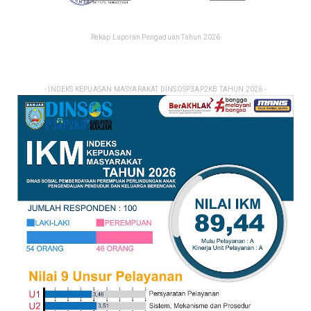
Rekap Laporan Pengaduan Tahun 2026
- INDEKS KEPUASAN MASYARAKAT DINSOSP3AP2KB TAHUN 2026 -