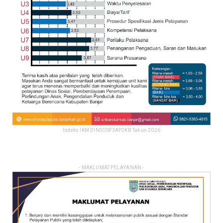
Indeks IKM DINSOSP3AP2KB Tahun 2026
- MAKLUMAT PELAYANAN -