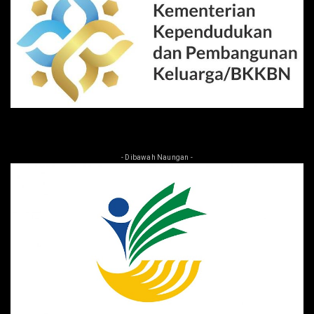
- Dibawah Naungan -