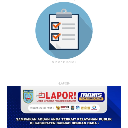
Silakan klik disni
- LAPOR -