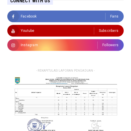
CONNECT WITH US
Facebook
Fans
Youtube
Subscribers
Instagram
Followers
- REKAPITULASI LAPORAN PENGADUAN -