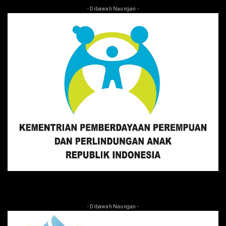
- Dibawah Naungan -
- Dibawah Naungan -