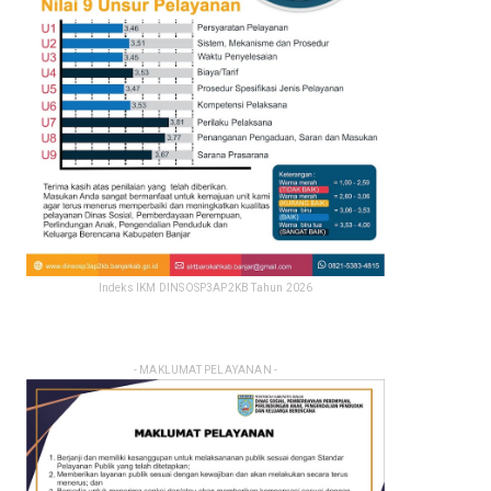
Indeks IKM DINSOSP3AP2KB Tahun 2026
- MAKLUMAT PELAYANAN -