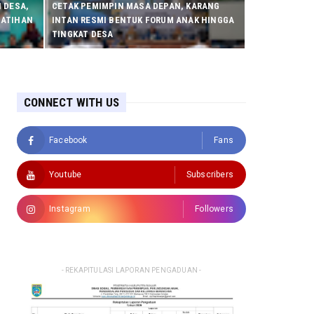
 DESA,
CETAK PEMIMPIN MASA DEPAN, KARANG
LATIHAN
INTAN RESMI BENTUK FORUM ANAK HINGGA
TINGKAT DESA
CONNECT WITH US
Facebook
Fans
Youtube
Subscribers
Instagram
Followers
- REKAPITULASI LAPORAN PENGADUAN -