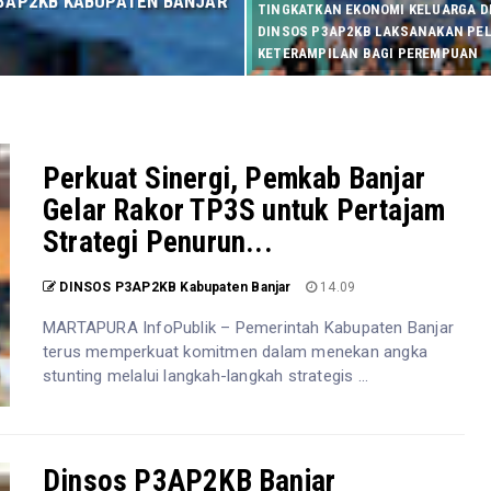
 P3AP2KB KABUPATEN BANJAR
TINGKATKAN EKONOMI KELUARGA DI
DINSOS P3AP2KB LAKSANAKAN PE
KETERAMPILAN BAGI PEREMPUAN
Perkuat Sinergi, Pemkab Banjar
Gelar Rakor TP3S untuk Pertajam
Strategi Penurun...
DINSOS P3AP2KB Kabupaten Banjar
14.09
MARTAPURA InfoPublik – Pemerintah Kabupaten Banjar
terus memperkuat komitmen dalam menekan angka
stunting melalui langkah-langkah strategis ...
Dinsos P3AP2KB Banjar