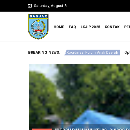
Saturday, August 8
HOME
FAQ
LKJIP 2025
KONTAK
PE
BREAKING NEWS:
Optimalkan Perlindungan Anak, 
ar Rapat Koordinasi Forum Anak Daerah