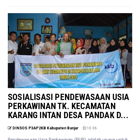
SOSIALISASI PENDEWASAAN USIA
PERKAWINAN TK. KECAMATAN
KARANG INTAN DESA PANDAK D...
DINSOS P3AP2KB Kabupaten Banjar
10.06
Pendewasaan Usia Perkawinan (PUP) adalah upaya untuk