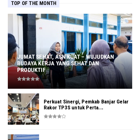
TOP OF THE MONTH
JUMAT SEHAT, ASN KUAT – WUJUDKAN
BUDAYA KERJA YANG SEHAT DAN
PRODUKTIF
Perkuat Sinergi, Pemkab Banjar Gelar
Rakor TP3S untuk Perta...