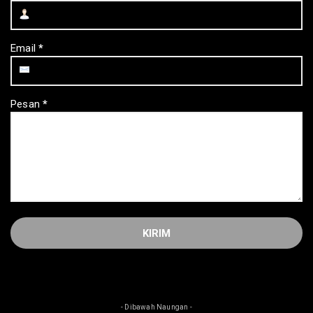
Email
*
Pesan
*
- Dibawah Naungan -