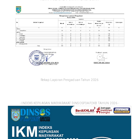
Rekap Laporan Pengaduan Tahun 2026
- INDEKS KEPUASAN MASYARAKAT DINSOSP3AP2KB TAHUN 2026 -