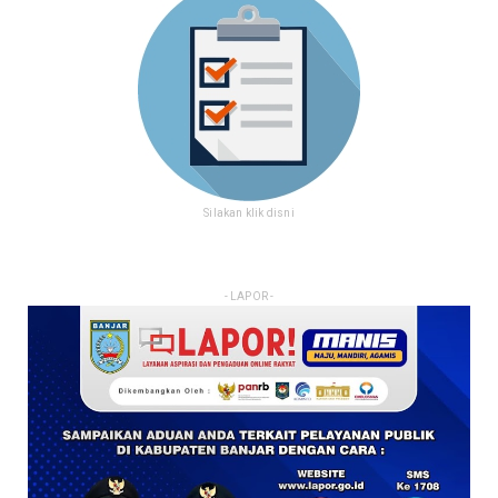
Silakan klik disni
- LAPOR -