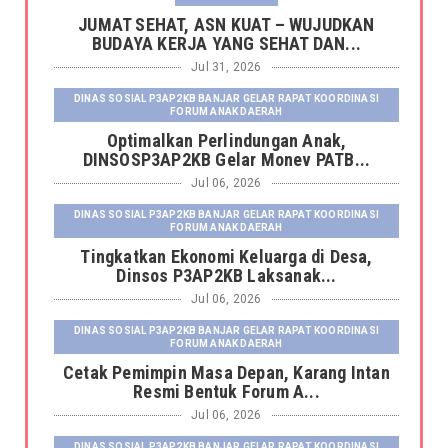
JUMAT SEHAT, ASN KUAT – WUJUDKAN
BUDAYA KERJA YANG SEHAT DAN...
Jul 31, 2026
DINAS SOSIAL P3AP2KB BANJAR GELAR RAPAT KOORDINASI
FORUM ANAK DAERAH
Optimalkan Perlindungan Anak,
DINSOSP3AP2KB Gelar Monev PATB...
Jul 06, 2026
DINAS SOSIAL P3AP2KB BANJAR GELAR RAPAT KOORDINASI
FORUM ANAK DAERAH
Tingkatkan Ekonomi Keluarga di Desa,
Dinsos P3AP2KB Laksanak...
Jul 06, 2026
DINAS SOSIAL P3AP2KB BANJAR GELAR RAPAT KOORDINASI
FORUM ANAK DAERAH
Cetak Pemimpin Masa Depan, Karang Intan
Resmi Bentuk Forum A...
Jul 06, 2026
DINAS SOSIAL P3AP2KB BANJAR GELAR RAPAT KOORDINASI