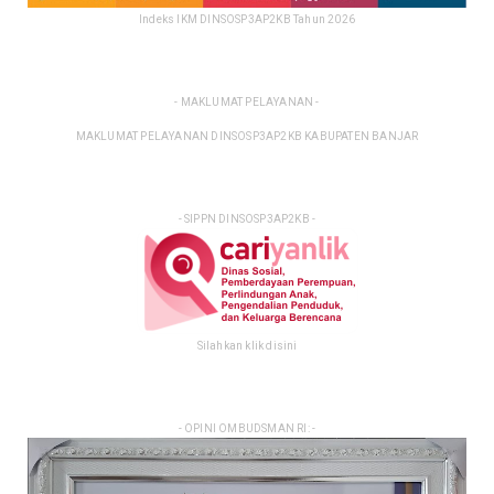
Indeks IKM DINSOSP3AP2KB Tahun 2026
- MAKLUMAT PELAYANAN -
MAKLUMAT PELAYANAN DINSOSP3AP2KB KABUPATEN BANJAR
- SIPPN DINSOSP3AP2KB -
Silahkan klik disini
- OPINI OMBUDSMAN RI: -