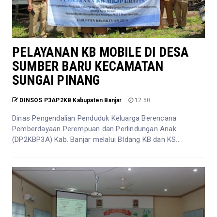
PELAYANAN KB MOBILE DI DESA
SUMBER BARU KECAMATAN
SUNGAI PINANG
DINSOS P3AP2KB Kabupaten Banjar
12.50
Dinas Pengendalian Penduduk Keluarga Berencana
Pemberdayaan Perempuan dan Perlindungan Anak
(DP2KBP3A) Kab. Banjar melalui BIdang KB dan KS...