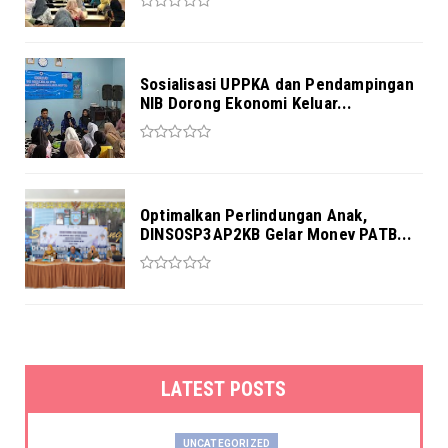
Sosialisasi UPPKA dan Pendampingan
NIB Dorong Ekonomi Keluar...
Optimalkan Perlindungan Anak,
DINSOSP3AP2KB Gelar Monev PATB...
LATEST POSTS
UNCATEGORIZED