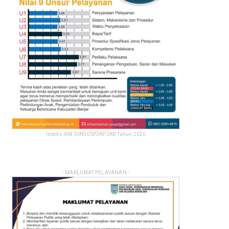
Indeks IKM DINSOSP3AP2KB Tahun 2026
- MAKLUMAT PELAYANAN -