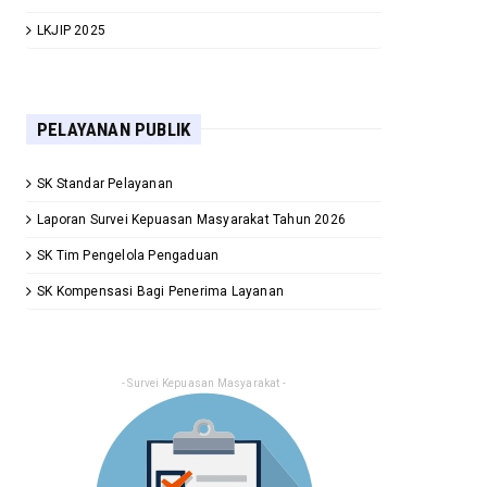
LKJIP 2025
PELAYANAN PUBLIK
SK Standar Pelayanan
Laporan Survei Kepuasan Masyarakat Tahun 2026
SK Tim Pengelola Pengaduan
SK Kompensasi Bagi Penerima Layanan
- Survei Kepuasan Masyarakat -