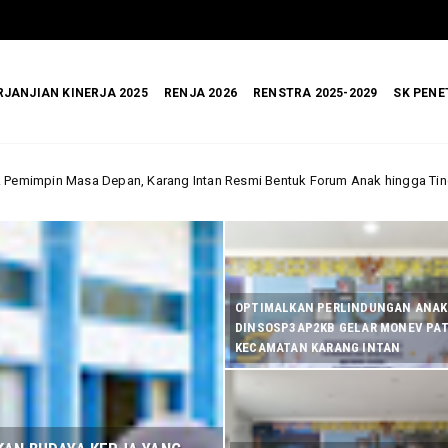
RJANJIAN KINERJA 2025
RENJA 2026
RENSTRA 2025-2029
SK PENE
g Intan Resmi Bentuk Forum Anak hingga Tingkat Desa
Dinas Sosial
OPTIMALKAN PERLINDUNGAN ANAK
DINSOSP3AP2KB GELAR MONEV PAT
KECAMATAN KARANG INTAN