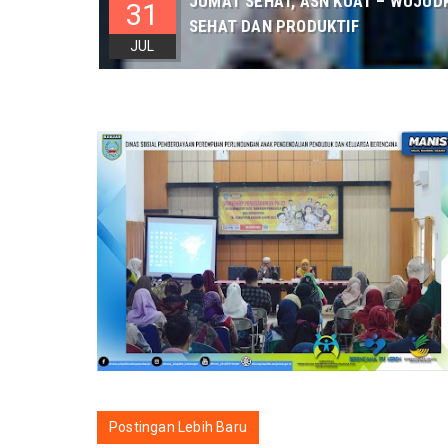
JUMAT SEHAT, ASN KUAT – WUJUD
31
SEHAT DAN PRODUKTIF
JUL
Postingan Lebih Baru