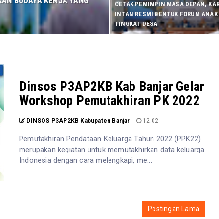
KAN BUDAYA KERJA YANG
CETAK PEMIMPIN MASA DEPAN, KA
INTAN RESMI BENTUK FORUM ANAK
TINGKAT DESA
Dinsos P3AP2KB Kab Banjar Gelar
Workshop Pemutakhiran PK 2022
DINSOS P3AP2KB Kabupaten Banjar
12.02
Pemutakhiran Pendataan Keluarga Tahun 2022 (PPK22)
merupakan kegiatan untuk memutakhirkan data keluarga
Indonesia dengan cara melengkapi, me...
Postingan Lama