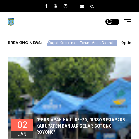
BREAKING NEWS:
Optimalkan Perlindungan Anak, 
lar Rapat Koordinasi Forum Anak Daerah
"PERSIAPAN HAUL KE-20, DINSOS P3AP2KB
02
KABUPATEN BANJAR GELAR GOTONG
ROYONG"
JAN