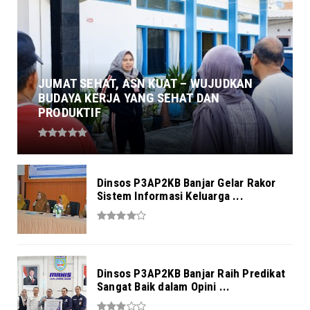
JUMAT SEHAT, ASN KUAT – WUJUDKAN
BUDAYA KERJA YANG SEHAT DAN
PRODUKTIF
Dinsos P3AP2KB Banjar Gelar Rakor
Sistem Informasi Keluarga ...
Dinsos P3AP2KB Banjar Raih Predikat
Sangat Baik dalam Opini ...