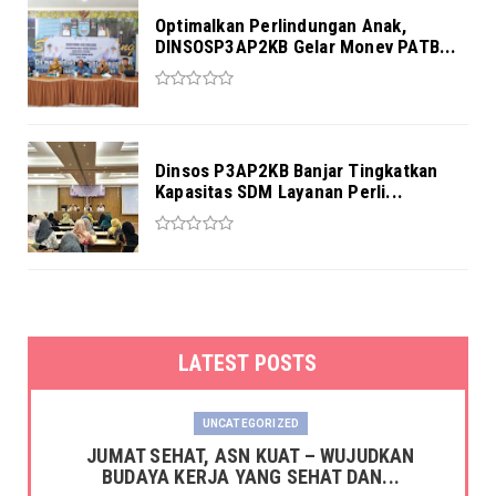
Optimalkan Perlindungan Anak,
DINSOSP3AP2KB Gelar Monev PATB...
Dinsos P3AP2KB Banjar Tingkatkan
Kapasitas SDM Layanan Perli...
LATEST POSTS
UNCATEGORIZED
JUMAT SEHAT, ASN KUAT – WUJUDKAN
BUDAYA KERJA YANG SEHAT DAN...