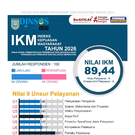
- INDEKS KEPUASAN MASYARAKAT DINSOSP3AP2KB TAHUN 2026 -