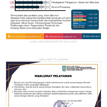
Indeks IKM DINSOSP3AP2KB Tahun 2026
- MAKLUMAT PELAYANAN -