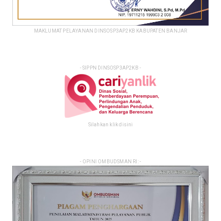
MAKLUMAT PELAYANAN DINSOSP3AP2KB KABUPATEN BANJAR
- SIPPN DINSOSP3AP2KB -
Silahkan klik disini
- OPINI OMBUDSMAN RI: -