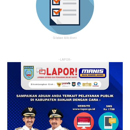
Silakan klik disni
- LAPOR -