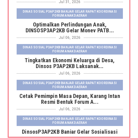
Jul 31, 2026
DINAS SOSIAL P3AP2KB BANJAR GELAR RAPAT KOORDINASI
FORUM ANAK DAERAH
Optimalkan Perlindungan Anak,
DINSOSP3AP2KB Gelar Monev PATB...
Jul 06, 2026
DINAS SOSIAL P3AP2KB BANJAR GELAR RAPAT KOORDINASI
FORUM ANAK DAERAH
Tingkatkan Ekonomi Keluarga di Desa,
Dinsos P3AP2KB Laksanak...
Jul 06, 2026
DINAS SOSIAL P3AP2KB BANJAR GELAR RAPAT KOORDINASI
FORUM ANAK DAERAH
Cetak Pemimpin Masa Depan, Karang Intan
Resmi Bentuk Forum A...
Jul 06, 2026
DINAS SOSIAL P3AP2KB BANJAR GELAR RAPAT KOORDINASI
FORUM ANAK DAERAH
DinsosP3AP2KB Banjar Gelar Sosialisasi
Pemutakhiran dan Pemb...