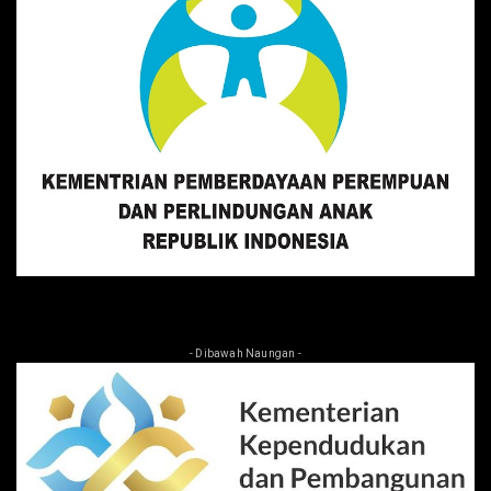
- Dibawah Naungan -