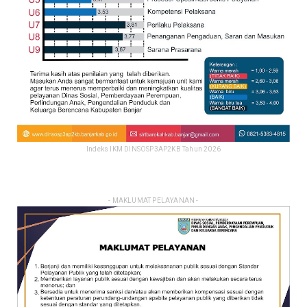
Indeks IKM DINSOSP3AP2KB Tahun 2026
- MAKLUMAT PELAYANAN -