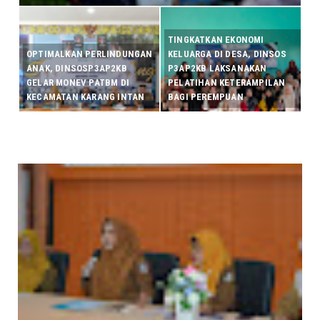
TINGKATKAN EKONOMI
OPTIMALKAN PERLINDUNGAN
KELUARGA DI DESA, DINSOS
ANAK, DINSOSP3AP2KB
P3AP2KB LAKSANAKAN
GELAR MONEV PATBM DI
PELATIHAN KETERAMPILAN
KECAMATAN KARANG INTAN
BAGI PEREMPUAN