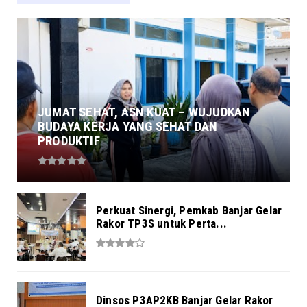
JUMAT SEHAT, ASN KUAT – WUJUDKAN
BUDAYA KERJA YANG SEHAT DAN
PRODUKTIF
Perkuat Sinergi, Pemkab Banjar Gelar
Rakor TP3S untuk Perta...
Dinsos P3AP2KB Banjar Gelar Rakor