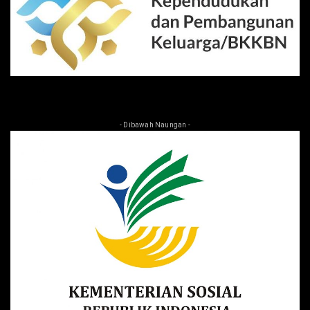
- Dibawah Naungan -