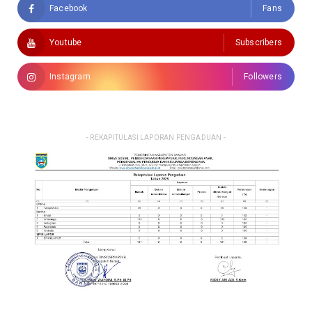
Facebook
Fans
Youtube
Subscribers
Instagram
Followers
- REKAPITULASI LAPORAN PENGADUAN -