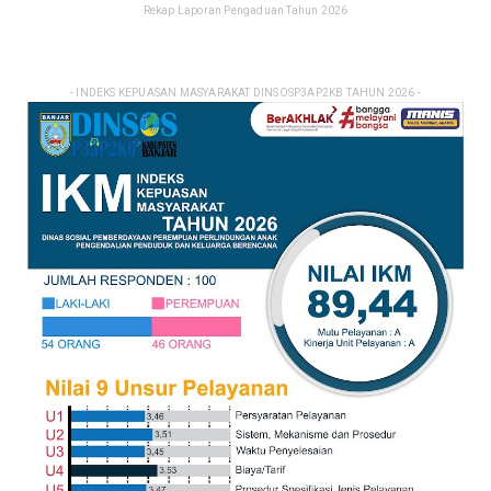
Rekap Laporan Pengaduan Tahun 2026
- INDEKS KEPUASAN MASYARAKAT DINSOSP3AP2KB TAHUN 2026 -