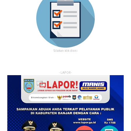
Silakan klik disni
- LAPOR -