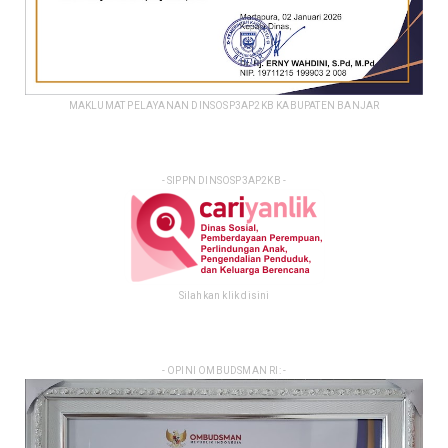
MAKLUMAT PELAYANAN DINSOSP3AP2KB KABUPATEN BANJAR
- SIPPN DINSOSP3AP2KB -
Silahkan klik disini
- OPINI OMBUDSMAN RI: -