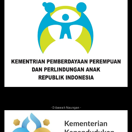
- Dibawah Naungan -