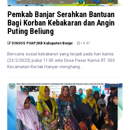
Pemkab Banjar Serahkan Bantuan
Bagi Korban Kebakaran dan Angin
Puting Beliung
DINSOS P3AP2KB Kabupaten Banjar
14.47
Bencana sosial kebakaran yang terjadi pada hari kamis
(23/2/2023) pukul 11.00 wita Desa Pasar Kamis RT. 005
Kecamatan Kertak Hanyar menghang...