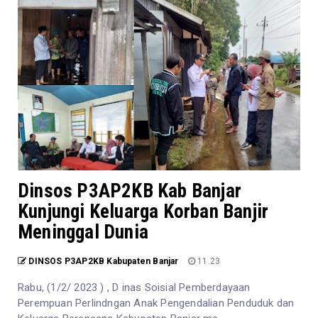
Dinsos P3AP2KB Kab Banjar
Kunjungi Keluarga Korban Banjir
Meninggal Dunia
DINSOS P3AP2KB Kabupaten Banjar
11.23
Rabu, (1/2/ 2023 ) , D inas Soisial Pemberdayaan
Perempuan Perlindngan Anak Pengendalian Penduduk dan