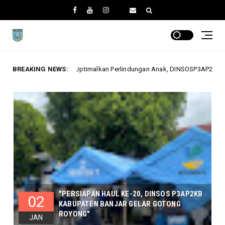
 Anak, DINSOSP3AP2KB Gelar Monev PATBM di Kecamatan Karang Intan
BREAKING NEWS:
"PERSIAPAN HAUL KE-20, DINSOS P3AP2KB
02
KABUPATEN BANJAR GELAR GOTONG
ROYONG"
JAN