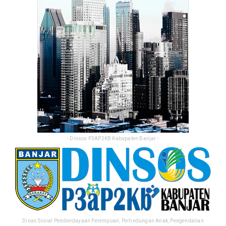
- Dinsos P3AP2KB Kabupaten Banjar -
Dinas Sosial Pemberdayaan Perempuan, Perlindungan Anak, Pengendalian