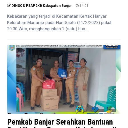
DINSOS P3AP2KB Kabupaten Banjar
14.01
Kebakaran yang terjadi di Kecamatan Kertak Hanyar
Kelurahan Manarap pada Hari Sabtu (11/2/2023) pukul
20.30 Wita, menghanguskan 1 (satu) bua...
Pemkab Banjar Serahkan Bantuan