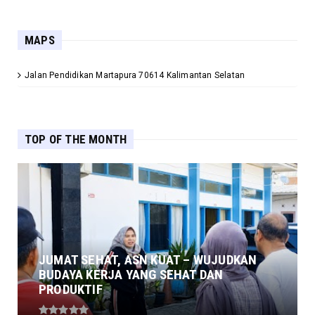
MAPS
Jalan Pendidikan Martapura 70614 Kalimantan Selatan
TOP OF THE MONTH
JUMAT SEHAT, ASN KUAT – WUJUDKAN
BUDAYA KERJA YANG SEHAT DAN
PRODUKTIF