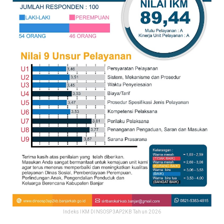
Indeks IKM DINSOSP3AP2KB Tahun 2026