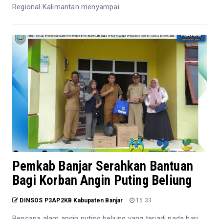
Regional Kalimantan menyampai...
Pemkab Banjar Serahkan Bantuan
Bagi Korban Angin Puting Beliung
DINSOS P3AP2KB Kabupaten Banjar
15.33
Bencana alam angin puting beliung yang terjadi pada hari