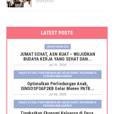
LATEST POSTS
UNCATEGORIZED
JUMAT SEHAT, ASN KUAT – WUJUDKAN
BUDAYA KERJA YANG SEHAT DAN...
Jul 31, 2026
DINAS SOSIAL P3AP2KB BANJAR GELAR RAPAT KOORDINASI
FORUM ANAK DAERAH
Optimalkan Perlindungan Anak,
DINSOSP3AP2KB Gelar Monev PATB...
Jul 06, 2026
DINAS SOSIAL P3AP2KB BANJAR GELAR RAPAT KOORDINASI
FORUM ANAK DAERAH
Tingkatkan Ekonomi Keluarga di Desa,