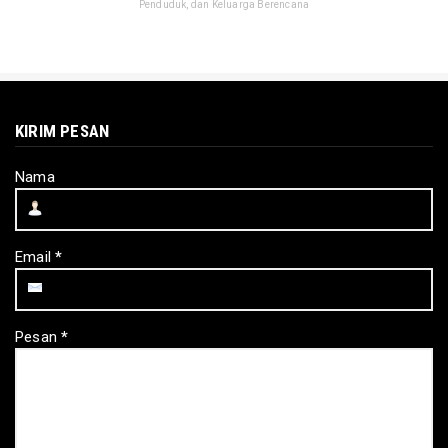
Penduduk, dan Keluarga Berencana
KIRIM PESAN
Nama
Email
*
Pesan
*