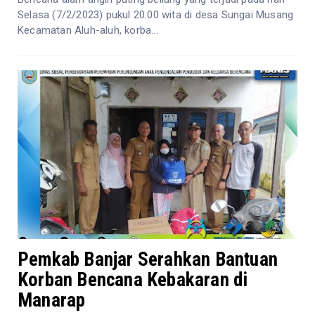
Selasa (7/2/2023) pukul 20.00 wita di desa Sungai Musang
Kecamatan Aluh-aluh, korba...
Pemkab Banjar Serahkan Bantuan
Korban Bencana Kebakaran di
Manarap