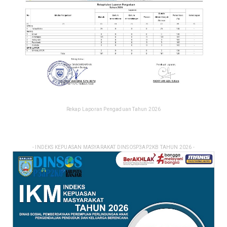
Rekap Laporan Pengaduan Tahun 2026
- INDEKS KEPUASAN MASYARAKAT DINSOSP3AP2KB TAHUN 2026 -