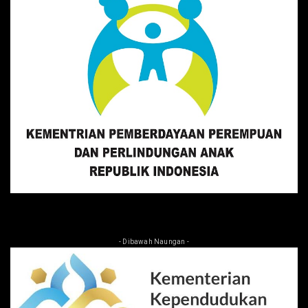
- Dibawah Naungan -