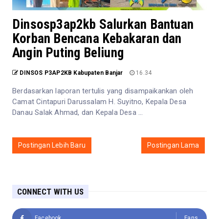
Dinsosp3ap2kb Salurkan Bantuan
Korban Bencana Kebakaran dan
Angin Puting Beliung
DINSOS P3AP2KB Kabupaten Banjar
16.34
Berdasarkan laporan tertulis yang disampaikankan oleh
Camat Cintapuri Darussalam H. Suyitno, Kepala Desa
Danau Salak Ahmad, dan Kepala Desa ...
Postingan Lebih Baru
Postingan Lama
CONNECT WITH US
Facebook
Fans