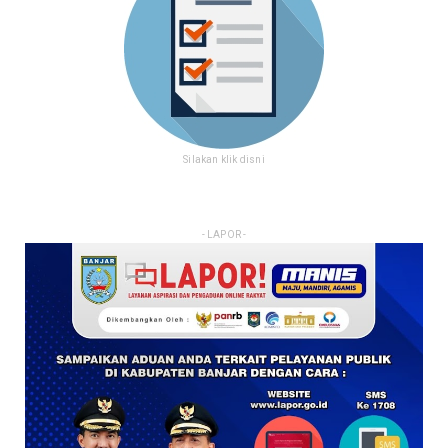
Silakan klik disni
- LAPOR -