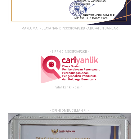
MAKLUMAT PELAYANAN DINSOSP3AP2KB KABUPATEN BANJAR
- SIPPN DINSOSP3AP2KB -
Silahkan klik disini
- OPINI OMBUDSMAN RI: -