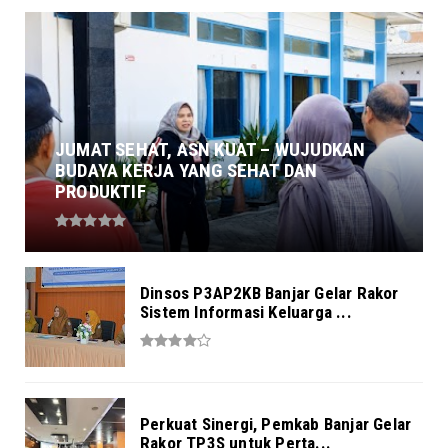
JUMAT SEHAT, ASN KUAT – WUJUDKAN
BUDAYA KERJA YANG SEHAT DAN
PRODUKTIF
Dinsos P3AP2KB Banjar Gelar Rakor
Sistem Informasi Keluarga ...
Perkuat Sinergi, Pemkab Banjar Gelar
Rakor TP3S untuk Perta...