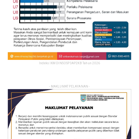
Indeks IKM DINSOSP3AP2KB Tahun 2026
- MAKLUMAT PELAYANAN -