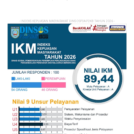
- INDEKS KEPUASAN MASYARAKAT DINSOSP3AP2KB TAHUN 2026 -