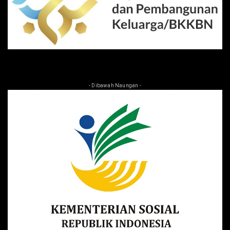
- Dibawah Naungan -