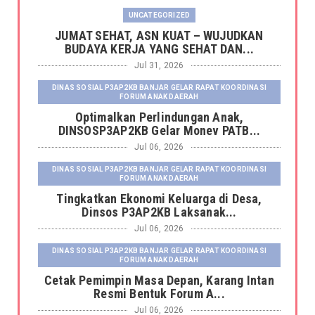
UNCATEGORIZED
JUMAT SEHAT, ASN KUAT – WUJUDKAN
BUDAYA KERJA YANG SEHAT DAN...
Jul 31, 2026
DINAS SOSIAL P3AP2KB BANJAR GELAR RAPAT KOORDINASI
FORUM ANAK DAERAH
Optimalkan Perlindungan Anak,
DINSOSP3AP2KB Gelar Monev PATB...
Jul 06, 2026
DINAS SOSIAL P3AP2KB BANJAR GELAR RAPAT KOORDINASI
FORUM ANAK DAERAH
Tingkatkan Ekonomi Keluarga di Desa,
Dinsos P3AP2KB Laksanak...
Jul 06, 2026
DINAS SOSIAL P3AP2KB BANJAR GELAR RAPAT KOORDINASI
FORUM ANAK DAERAH
Cetak Pemimpin Masa Depan, Karang Intan
Resmi Bentuk Forum A...
Jul 06, 2026