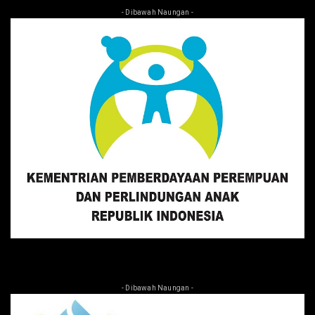
- Dibawah Naungan -
- Dibawah Naungan -