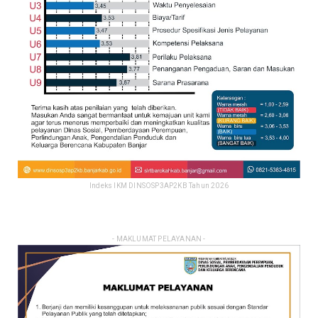
Indeks IKM DINSOSP3AP2KB Tahun 2026
- MAKLUMAT PELAYANAN -