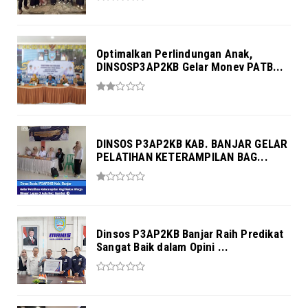
Optimalkan Perlindungan Anak,
DINSOSP3AP2KB Gelar Monev PATB...
DINSOS P3AP2KB KAB. BANJAR GELAR
PELATIHAN KETERAMPILAN BAG...
Dinsos P3AP2KB Banjar Raih Predikat
Sangat Baik dalam Opini ...