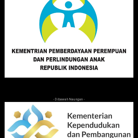
- Dibawah Naungan -