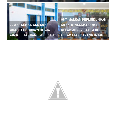
OPTIMALKAN PERLINDUNGAN
JUMAT SEHAT, ASN KUAT –
ANAK, DINSOSP3AP2KB
WUJUDKAN BUDAYA KERJA
GELAR MONEV PATBM DI
YANG SEHAT DAN PRODUKTIF
KECAMATAN KARANG INTAN