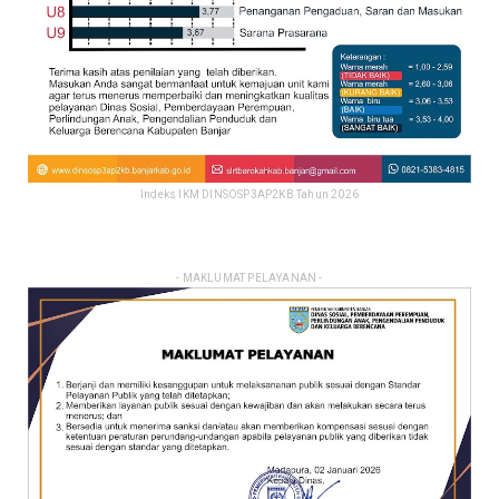
Indeks IKM DINSOSP3AP2KB Tahun 2026
- MAKLUMAT PELAYANAN -