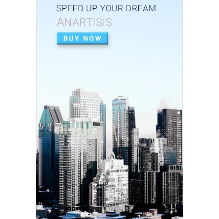
Baik dalam Opini ...
Feb 26, 2026
UNCATEGORIZED
Perkuat Sinergi, Pemkab Banjar Gelar Rakor
TP3S untuk Perta...
Feb 25, 2026