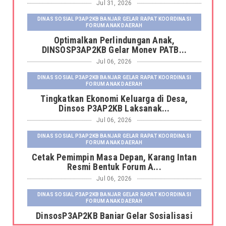
Jul 31, 2026
DINAS SOSIAL P3AP2KB BANJAR GELAR RAPAT KOORDINASI
FORUM ANAK DAERAH
Optimalkan Perlindungan Anak,
DINSOSP3AP2KB Gelar Monev PATB...
Jul 06, 2026
DINAS SOSIAL P3AP2KB BANJAR GELAR RAPAT KOORDINASI
FORUM ANAK DAERAH
Tingkatkan Ekonomi Keluarga di Desa,
Dinsos P3AP2KB Laksanak...
Jul 06, 2026
DINAS SOSIAL P3AP2KB BANJAR GELAR RAPAT KOORDINASI
FORUM ANAK DAERAH
Cetak Pemimpin Masa Depan, Karang Intan
Resmi Bentuk Forum A...
Jul 06, 2026
DINAS SOSIAL P3AP2KB BANJAR GELAR RAPAT KOORDINASI
FORUM ANAK DAERAH
DinsosP3AP2KB Banjar Gelar Sosialisasi
Pemutakhiran dan Pemb...