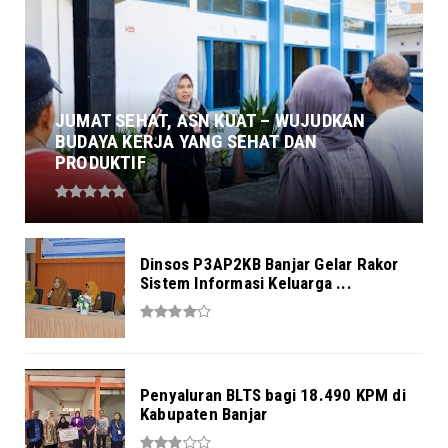
JUMAT SEHAT, ASN KUAT – WUJUDKAN
BUDAYA KERJA YANG SEHAT DAN
PRODUKTIF
Dinsos P3AP2KB Banjar Gelar Rakor
Sistem Informasi Keluarga ...
Penyaluran BLTS bagi 18.490 KPM di
Kabupaten Banjar