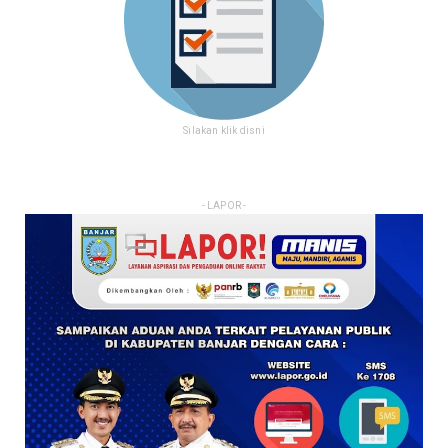
Silakan klik disni
- LAPOR -