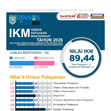
- INDEKS KEPUASAN MASYARAKAT DINSOSP3AP2KB TAHUN 2026 -