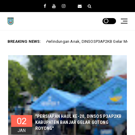
Perlindungan Anak, DINSOSP3AP2KB Gelar Monev PATBM di Kecamatan Kara
BREAKING NEWS:
"PERSIAPAN HAUL KE-20, DINSOS P3AP2KB
02
KABUPATEN BANJAR GELAR GOTONG
ROYONG"
JAN