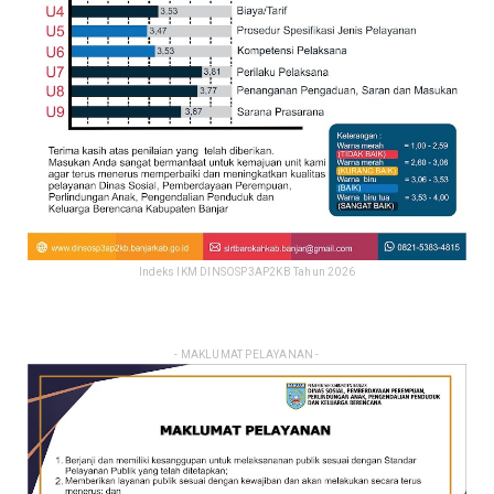
Indeks IKM DINSOSP3AP2KB Tahun 2026
- MAKLUMAT PELAYANAN -