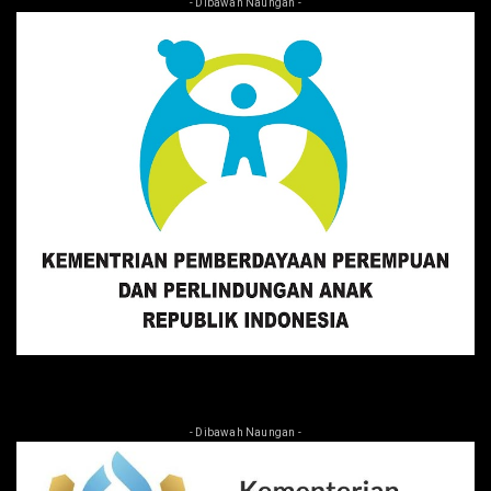
- Dibawah Naungan -
- Dibawah Naungan -