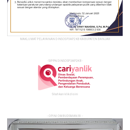
MAKLUMAT PELAYANAN DINSOSP3AP2KB KABUPATEN BANJAR
- SIPPN DINSOSP3AP2KB -
Silahkan klik disini
- OPINI OMBUDSMAN RI: -