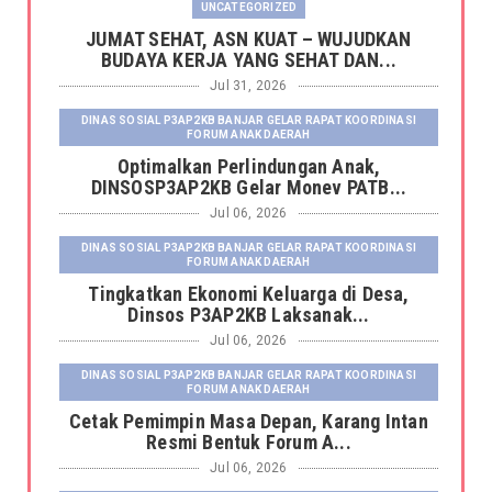
UNCATEGORIZED
JUMAT SEHAT, ASN KUAT – WUJUDKAN
BUDAYA KERJA YANG SEHAT DAN...
Jul 31, 2026
DINAS SOSIAL P3AP2KB BANJAR GELAR RAPAT KOORDINASI
FORUM ANAK DAERAH
Optimalkan Perlindungan Anak,
DINSOSP3AP2KB Gelar Monev PATB...
Jul 06, 2026
DINAS SOSIAL P3AP2KB BANJAR GELAR RAPAT KOORDINASI
FORUM ANAK DAERAH
Tingkatkan Ekonomi Keluarga di Desa,
Dinsos P3AP2KB Laksanak...
Jul 06, 2026
DINAS SOSIAL P3AP2KB BANJAR GELAR RAPAT KOORDINASI
FORUM ANAK DAERAH
Cetak Pemimpin Masa Depan, Karang Intan
Resmi Bentuk Forum A...
Jul 06, 2026