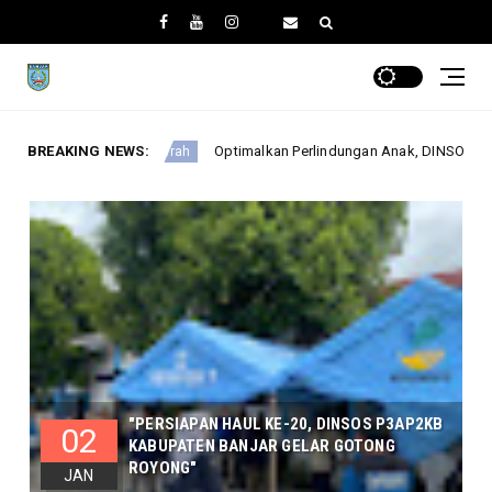
Optimalkan Perlindungan Anak, DINSOSP3AP2KB Gelar Monev PATBM di K
BREAKING NEWS:
"PERSIAPAN HAUL KE-20, DINSOS P3AP2KB
02
KABUPATEN BANJAR GELAR GOTONG
ROYONG"
JAN