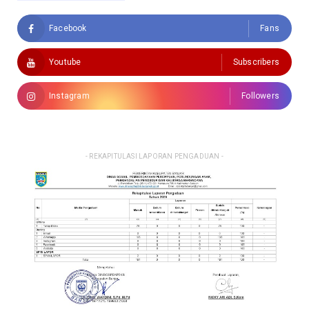
Facebook
Fans
Youtube
Subscribers
Instagram
Followers
- REKAPITULASI LAPORAN PENGADUAN -