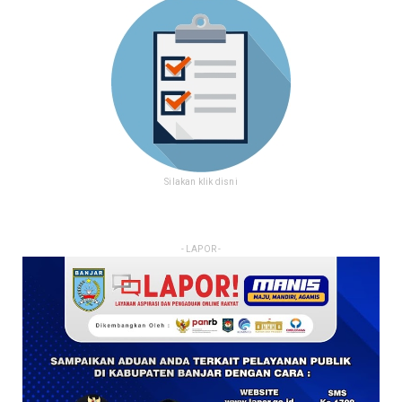
Silakan klik disni
- LAPOR -