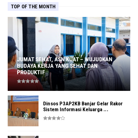
TOP OF THE MONTH
JUMAT SEHAT, ASN KUAT – WUJUDKAN
BUDAYA KERJA YANG SEHAT DAN
PRODUKTIF
Dinsos P3AP2KB Banjar Gelar Rakor
Sistem Informasi Keluarga ...