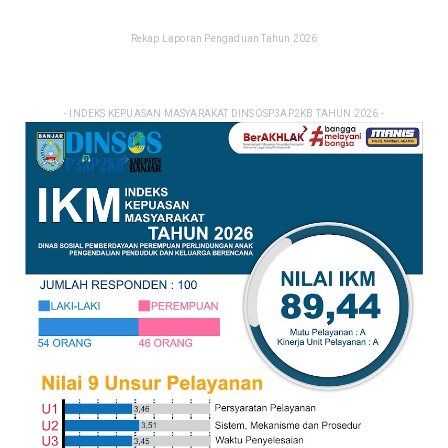
Rekap Laporan Pengaduan Tahun 2026
- INDEKS KEPUASAN MASYARAKAT DINSOSP3AP2KB TAHUN 2026 -