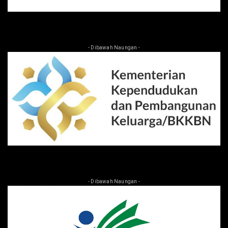
- Dibawah Naungan -
- Dibawah Naungan -