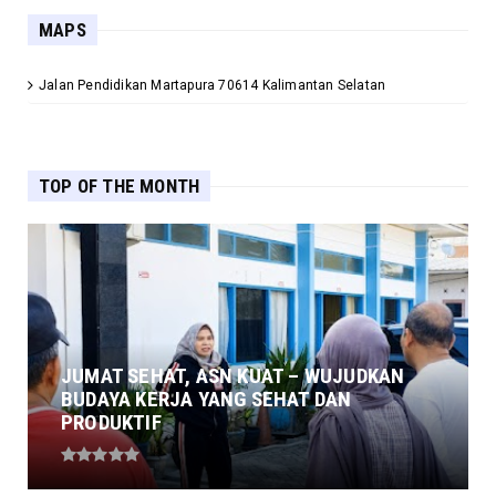
MAPS
Jalan Pendidikan Martapura 70614 Kalimantan Selatan
TOP OF THE MONTH
JUMAT SEHAT, ASN KUAT – WUJUDKAN
BUDAYA KERJA YANG SEHAT DAN
PRODUKTIF