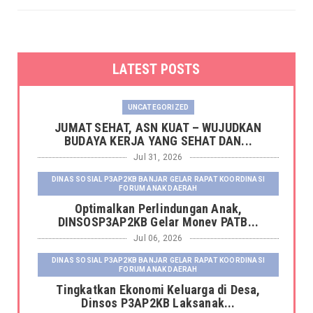
LATEST POSTS
UNCATEGORIZED
JUMAT SEHAT, ASN KUAT – WUJUDKAN
BUDAYA KERJA YANG SEHAT DAN...
Jul 31, 2026
DINAS SOSIAL P3AP2KB BANJAR GELAR RAPAT KOORDINASI
FORUM ANAK DAERAH
Optimalkan Perlindungan Anak,
DINSOSP3AP2KB Gelar Monev PATB...
Jul 06, 2026
DINAS SOSIAL P3AP2KB BANJAR GELAR RAPAT KOORDINASI
FORUM ANAK DAERAH
Tingkatkan Ekonomi Keluarga di Desa,
Dinsos P3AP2KB Laksanak...