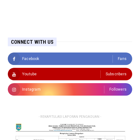
CONNECT WITH US
Facebook
Fans
Youtube
Subscribers
Instagram
Followers
- REKAPITULASI LAPORAN PENGADUAN -