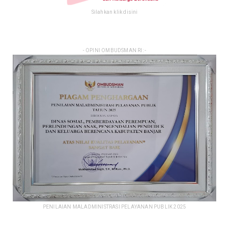
Silahkan klik disini
- OPINI OMBUDSMAN RI: -
PENILAIAN MALADMINISTRASI PELAYANAN PUBLIK 2025