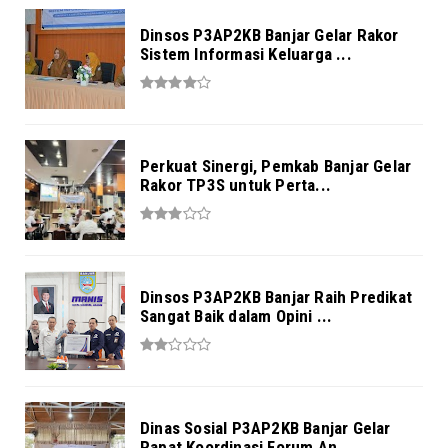
Dinsos P3AP2KB Banjar Gelar Rakor
Sistem Informasi Keluarga ...
Perkuat Sinergi, Pemkab Banjar Gelar
Rakor TP3S untuk Perta...
Dinsos P3AP2KB Banjar Raih Predikat
Sangat Baik dalam Opini ...
Dinas Sosial P3AP2KB Banjar Gelar
Rapat Koordinasi Forum An...