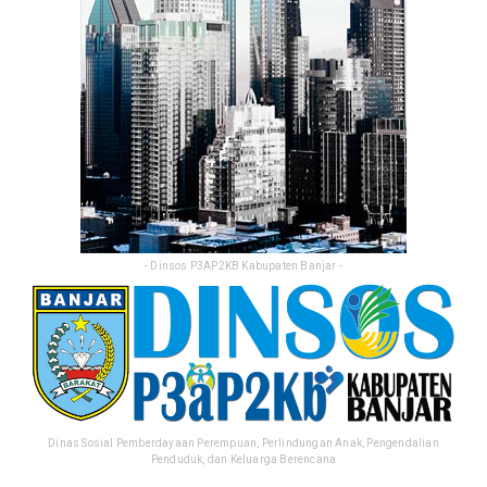
- Dinsos P3AP2KB Kabupaten Banjar -
Dinas Sosial Pemberdayaan Perempuan, Perlindungan Anak, Pengendalian
Penduduk, dan Keluarga Berencana