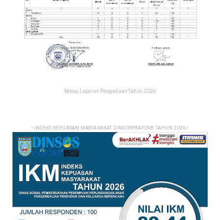
Rekap Laporan Pengaduan Tahun 2026
- INDEKS KEPUASAN MASYARAKAT DINSOSP3AP2KB TAHUN 2026 -