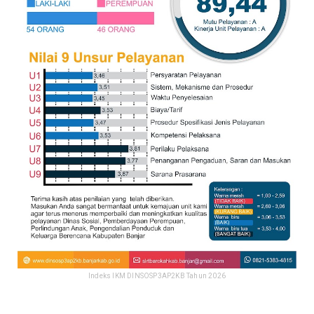
Indeks IKM DINSOSP3AP2KB Tahun 2026