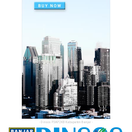
Perkuat Sinergi, Pemkab Banjar Gelar Rakor
TP3S untuk Perta...
Feb 25, 2026
- Dinsos P3AP2KB Kabupaten Banjar -