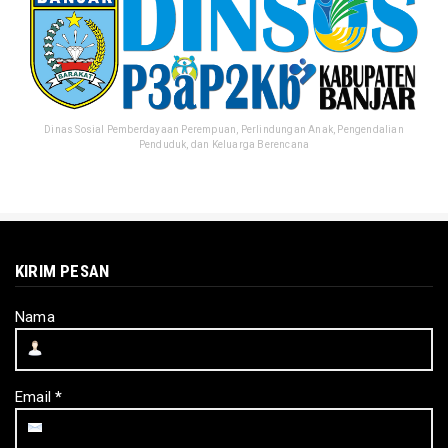
Dinas Sosial Pemberdayaan Perempuan, Perlindungan Anak, Pengendalian
Penduduk, dan Keluarga Berencana
KIRIM PESAN
Nama
Email
*