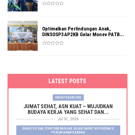
Optimalkan Perlindungan Anak,
DINSOSP3AP2KB Gelar Monev PATB...
LATEST POSTS
UNCATEGORIZED
JUMAT SEHAT, ASN KUAT – WUJUDKAN
BUDAYA KERJA YANG SEHAT DAN...
Jul 31, 2026
DINAS SOSIAL P3AP2KB BANJAR GELAR RAPAT KOORDINASI
FORUM ANAK DAERAH