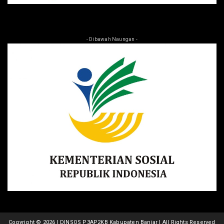
- Dibawah Naungan -
Copyright ©
2026 | DINSOS P3AP2KB Kabupaten Banjar | All Rights Reserved