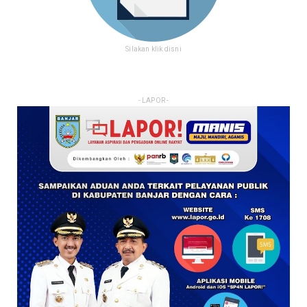
Silakan klik disni
- LAPOR -