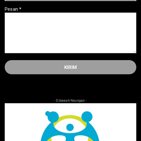
Pesan
*
- Dibawah Naungan -