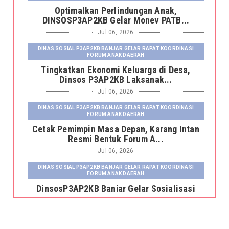
Optimalkan Perlindungan Anak,
DINSOSP3AP2KB Gelar Monev PATB...
Jul 06, 2026
DINAS SOSIAL P3AP2KB BANJAR GELAR RAPAT KOORDINASI
FORUM ANAK DAERAH
Tingkatkan Ekonomi Keluarga di Desa,
Dinsos P3AP2KB Laksanak...
Jul 06, 2026
DINAS SOSIAL P3AP2KB BANJAR GELAR RAPAT KOORDINASI
FORUM ANAK DAERAH
Cetak Pemimpin Masa Depan, Karang Intan
Resmi Bentuk Forum A...
Jul 06, 2026
DINAS SOSIAL P3AP2KB BANJAR GELAR RAPAT KOORDINASI
FORUM ANAK DAERAH
DinsosP3AP2KB Banjar Gelar Sosialisasi
Pemutakhiran dan Pemb...
Jul 06, 2026
DINAS SOSIAL P3AP2KB BANJAR GELAR RAPAT KOORDINASI