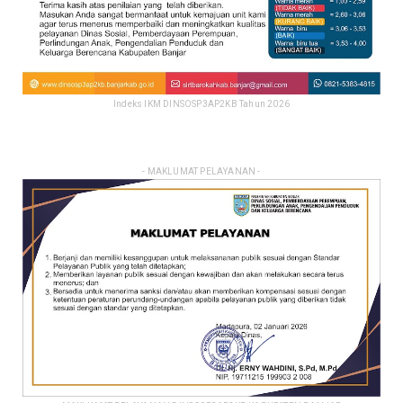
Indeks IKM DINSOSP3AP2KB Tahun 2026
- MAKLUMAT PELAYANAN -