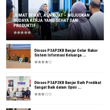
JUMAT SEHAT, ASN KUAT – WUJUDKAN
BUDAYA KERJA YANG SEHAT DAN
PRODUKTIF
Dinsos P3AP2KB Banjar Gelar Rakor
Sistem Informasi Keluarga ...
Dinsos P3AP2KB Banjar Raih Predikat
Sangat Baik dalam Opini ...