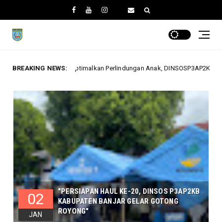
Perlindungan Anak, DINSOSP3AP2KB Gelar Monev PATBM di Kecamatan Kara
BREAKING NEWS:
"PERSIAPAN HAUL KE-20, DINSOS P3AP2KB
02
KABUPATEN BANJAR GELAR GOTONG
ROYONG"
JAN