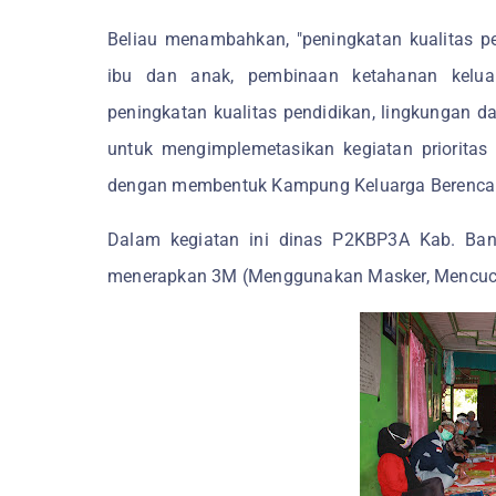
Beliau menambahkan, "peningkatan kualitas p
ibu dan anak, pembinaan ketahanan keluar
peningkatan kualitas pendidikan, lingkungan d
untuk mengimplemetasikan kegiatan prioritas
dengan membentuk Kampung Keluarga Berencana 
Dalam kegiatan ini dinas P2KBP3A Kab. Ban
menerapkan 3M (Menggunakan Masker, Mencuci Ta