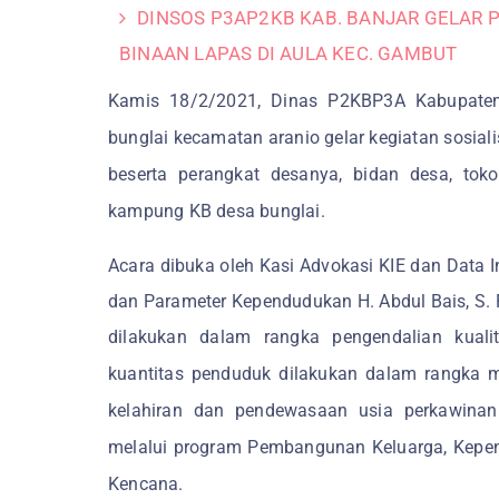
DINSOS P3AP2KB KAB. BANJAR GELAR 
BINAAN LAPAS DI AULA KEC. GAMBUT
Kamis 18/2/2021, Dinas P2KBP3A Kabupaten
bunglai kecamatan aranio gelar kegiatan sosiali
beserta perangkat desanya, bidan desa, tok
kampung KB desa bunglai.
Acara dibuka oleh Kasi Advokasi KIE dan Data I
dan Parameter Kependudukan H. Abdul Bais, S.
dilakukan dalam rangka pengendalian kual
kuantitas penduduk dilakukan dalam rangka 
kelahiran dan pendewasaan usia perkawinan
melalui program Pembangunan Keluarga, Kepen
Kencana.