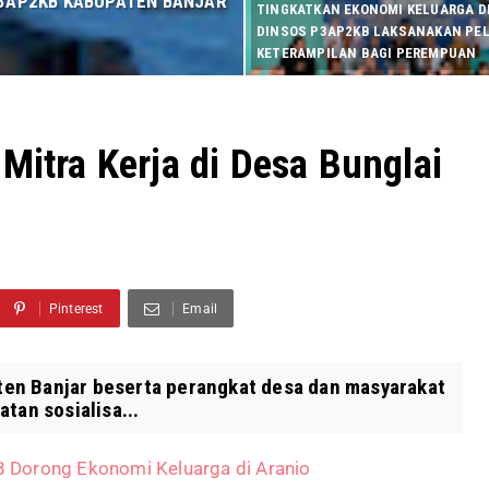
 P3AP2KB KABUPATEN BANJAR
TINGKATKAN EKONOMI KELUARGA DI
DINSOS P3AP2KB LAKSANAKAN PE
KETERAMPILAN BAGI PEREMPUAN
Mitra Kerja di Desa Bunglai
Pinterest
Email
en Banjar beserta perangkat desa dan masyarakat
tan sosialisa...
 Dorong Ekonomi Keluarga di Aranio