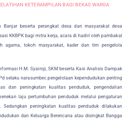
PELATIHAN KETERAMPILAN BAGI BEKAS WARGA
 Banjar beserta perangkat desa dan masyarakat desa
sasi KKBPK bagi mitra kerja, acara di hadiri oleh pambakal
oh agama, tokoh masyarakat, kader dan tim pengelola
nformasi H.M. Syairoji, SKM beserta Kasi Analisis Dampak
 Pd selaku narasumber, pengelolaan kependudukan penting
itas dan peningkatan kualitas penduduk,
pengendalian
menekan laju pertumbuhan penduduk melalui pengaturan
. Sedangkan peningkatan kualitas penduduk dilakukan
dudukan dan Keluarga Berencana atau disingkat Bangga