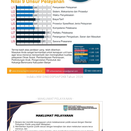
Indeks IKM DINSOSP3AP2KB Tahun 2026
- MAKLUMAT PELAYANAN -