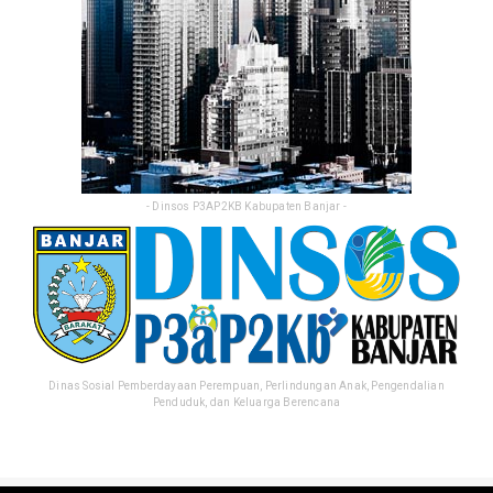
- Dinsos P3AP2KB Kabupaten Banjar -
Dinas Sosial Pemberdayaan Perempuan, Perlindungan Anak, Pengendalian
Penduduk, dan Keluarga Berencana