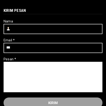
KIRIM PESAN
Nama
Email
*
Pesan
*