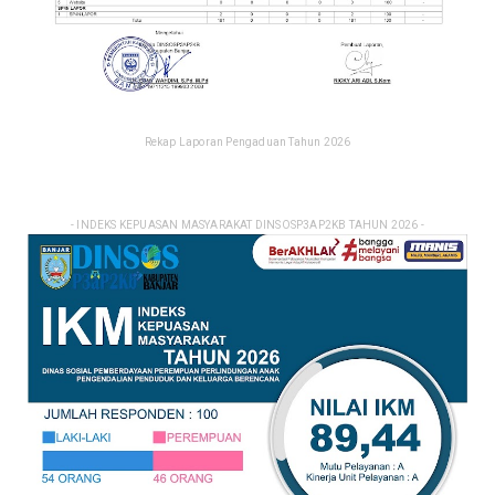
Rekap Laporan Pengaduan Tahun 2026
- INDEKS KEPUASAN MASYARAKAT DINSOSP3AP2KB TAHUN 2026 -