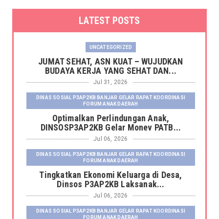
LATEST POSTS
UNCATEGORIZED
JUMAT SEHAT, ASN KUAT – WUJUDKAN
BUDAYA KERJA YANG SEHAT DAN...
Jul 31, 2026
DINAS SOSIAL P3AP2KB BANJAR GELAR RAPAT KOORDINASI
FORUM ANAK DAERAH
Optimalkan Perlindungan Anak,
DINSOSP3AP2KB Gelar Monev PATB...
Jul 06, 2026
DINAS SOSIAL P3AP2KB BANJAR GELAR RAPAT KOORDINASI
FORUM ANAK DAERAH
Tingkatkan Ekonomi Keluarga di Desa,
Dinsos P3AP2KB Laksanak...
Jul 06, 2026
DINAS SOSIAL P3AP2KB BANJAR GELAR RAPAT KOORDINASI
FORUM ANAK DAERAH