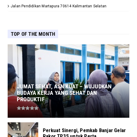
Jalan Pendidikan Martapura 70614 Kalimantan Selatan
TOP OF THE MONTH
JUMAT SEHAT, ASN KUAT – WUJUDKAN
BUDAYA KERJA YANG SEHAT DAN
PRODUKTIF
Perkuat Sinergi, Pemkab Banjar Gelar
Rakor TP3S untuk Perta...