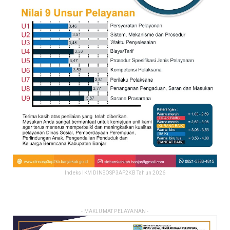
Indeks IKM DINSOSP3AP2KB Tahun 2026
- MAKLUMAT PELAYANAN -