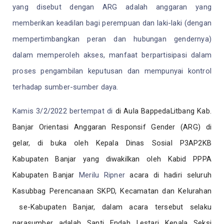
yang disebut dengan ARG adalah anggaran yang
memberikan keadilan bagi perempuan dan laki-laki (dengan
mempertimbangkan peran dan hubungan gendernya)
dalam memperoleh akses, manfaat berpartisipasi dalam
proses pengambilan keputusan dan mempunyai kontrol
terhadap sumber-sumber daya.
Kamis 3/2/2022 bertempat di
di Aula BappedaLitbang Kab.
Banjar Orientasi Anggaran Responsif Gender (ARG) di
gelar, di buka oleh Kepala Dinas Sosial P3AP2KB
Kabupaten Banjar yang diwakilkan oleh Kabid PPPA
Kabupaten Banjar
Merilu Ripner
acara di hadiri seluruh
Kasubbag Perencanaan SKPD, Kecamatan dan Kelurahan
se-Kabupaten Banjar, dalam acara tersebut selaku
narasumber adalah Santi Endah Lestari Kepala Seksi