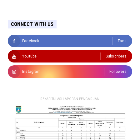
CONNECT WITH US
Facebook
Fans
Youtube
Subscribers
Instagram
Followers
- REKAPITULASI LAPORAN PENGADUAN -