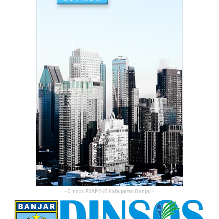
Perkuat Sinergi, Pemkab Banjar Gelar Rakor
TP3S untuk Perta...
Feb 25, 2026
- Dinsos P3AP2KB Kabupaten Banjar -