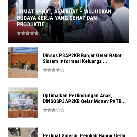
JUMAT SEHAT, ASN KUAT – WUJUDKAN
BUDAYA KERJA YANG SEHAT DAN
PRODUKTIF
Dinsos P3AP2KB Banjar Gelar Rakor
Sistem Informasi Keluarga ...
Optimalkan Perlindungan Anak,
DINSOSP3AP2KB Gelar Monev PATB...
Perkuat Sinergi, Pemkab Banjar Gelar