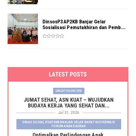
DinsosP3AP2KB Banjar Gelar
Sosialisasi Pemutakhiran dan Pemb...
LATEST POSTS
UNCATEGORIZED
JUMAT SEHAT, ASN KUAT – WUJUDKAN
BUDAYA KERJA YANG SEHAT DAN...
Jul 31, 2026
DINAS SOSIAL P3AP2KB BANJAR GELAR RAPAT KOORDINASI
FORUM ANAK DAERAH
Optimalkan Perlindungan Anak,