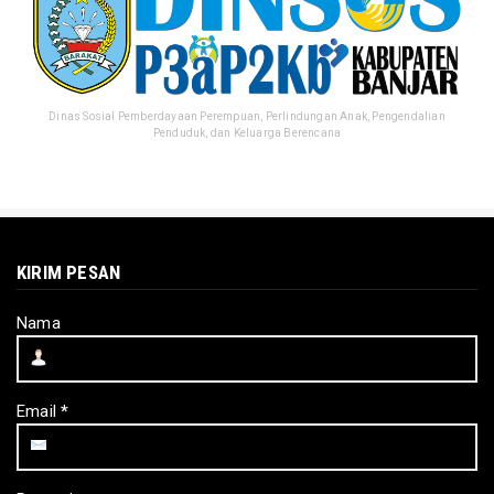
Dinas Sosial Pemberdayaan Perempuan, Perlindungan Anak, Pengendalian
Penduduk, dan Keluarga Berencana
KIRIM PESAN
Nama
Email
*