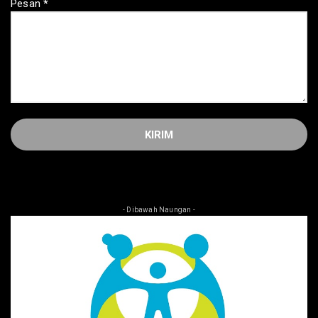
Pesan
*
- Dibawah Naungan -