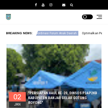
BREAKING NEWS:
Optimalkan Perlindungan Anak, DINSOSP3AP2KB 
nasi Forum Anak Daerah
"PERSIAPAN HAUL KE-20, DINSOS P3AP2KB
02
KABUPATEN BANJAR GELAR GOTONG
ROYONG"
JAN