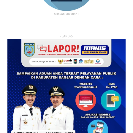
Silakan klik disni
- LAPOR -