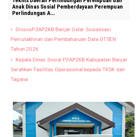
Teknis Daerah Perlindungan Perempuan dan
Anak Dinas Sosial Pemberdayaan Perempuan
Perlindungan A...
DinsosP3AP2KB Banjar Gelar Sosialisasi
Pemutakhiran dan Pembaharuan Data DTSEN
Tahun 2026
Kepala Dinas Sosial P3AP2KB Kabupaten Banjar
Serahkan Fasilitas Operasional kepada TKSK dan
Tagana