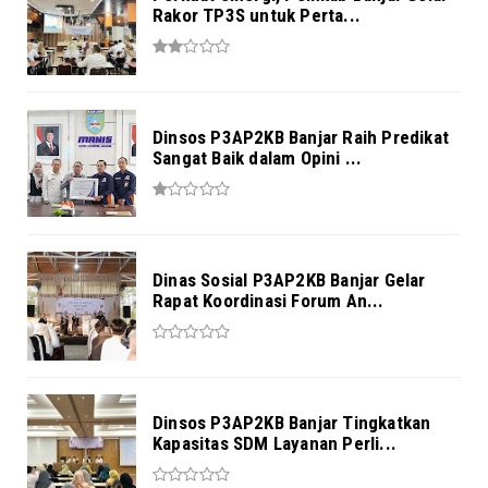
Rakor TP3S untuk Perta...
Dinsos P3AP2KB Banjar Raih Predikat
Sangat Baik dalam Opini ...
Dinas Sosial P3AP2KB Banjar Gelar
Rapat Koordinasi Forum An...
Dinsos P3AP2KB Banjar Tingkatkan
Kapasitas SDM Layanan Perli...