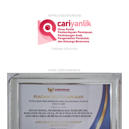
- SIPPN DINSOSP3AP2KB -
Silahkan klik disini
- OPINI OMBUDSMAN RI: -