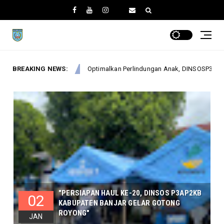
malkan Perlindungan Anak, DINSOSP3AP2KB Gelar Monev PATBM di Kecamat
BREAKING NEWS:
"PERSIAPAN HAUL KE-20, DINSOS P3AP2KB
02
KABUPATEN BANJAR GELAR GOTONG
ROYONG"
JAN