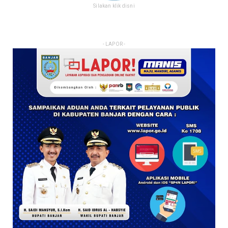
Silakan klik disni
- LAPOR -