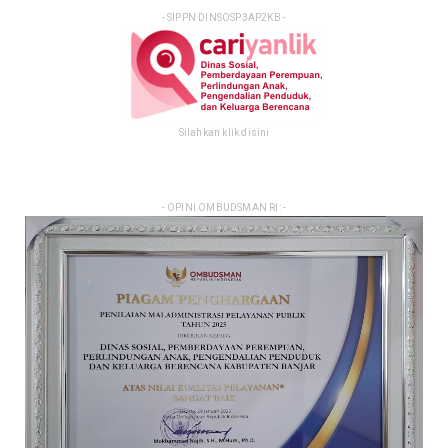
- SIPPN DINSOSP3AP2KB -
Silahkan klik disini
- OPINI OMBUDSMAN RI: -