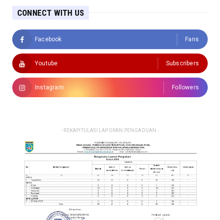
CONNECT WITH US
Facebook
Fans
Youtube
Subscribers
Instagram
Followers
- REKAPITULASI LAPORAN PENGADUAN -