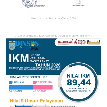
Rekap Laporan Pengaduan Tahun 2026
- INDEKS KEPUASAN MASYARAKAT DINSOSP3AP2KB TAHUN 2026 -