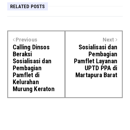
RELATED POSTS
Previous
Next
Calling Dinsos
Sosialisasi dan
Beraksi
Pembagian
Sosialisasi dan
Pamflet Layanan
Pembagian
UPTD PPA di
Pamflet di
Martapura Barat
Kelurahan
Murung Keraton