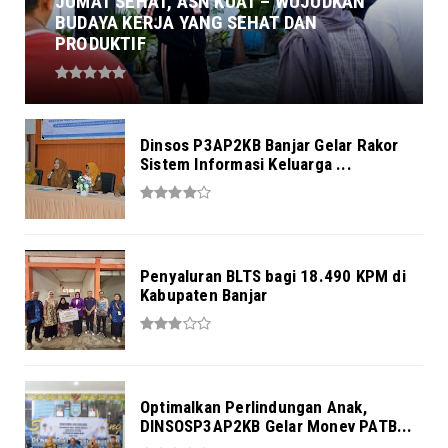
JUMAT SEHAT, ASN KUAT – WUJUDKAN
BUDAYA KERJA YANG SEHAT DAN
PRODUKTIF
Dinsos P3AP2KB Banjar Gelar Rakor
Sistem Informasi Keluarga ...
Penyaluran BLTS bagi 18.490 KPM di
Kabupaten Banjar
Optimalkan Perlindungan Anak,
DINSOSP3AP2KB Gelar Monev PATB...