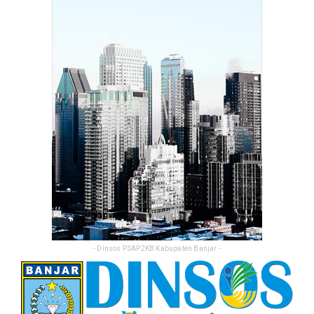
Feb 25, 2026
- Dinsos P3AP2KB Kabupaten Banjar -