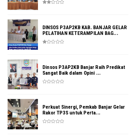
DINSOS P3AP2KB KAB. BANJAR GELAR
PELATIHAN KETERAMPILAN BAG...
Dinsos P3AP2KB Banjar Raih Predikat
Sangat Baik dalam Opini ...
Perkuat Sinergi, Pemkab Banjar Gelar
Rakor TP3S untuk Perta...