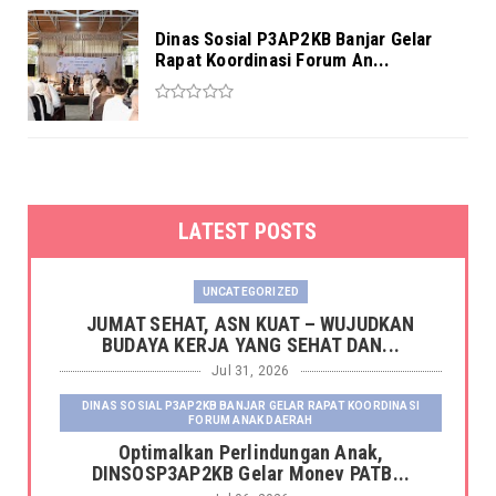
Dinas Sosial P3AP2KB Banjar Gelar
Rapat Koordinasi Forum An...
LATEST POSTS
UNCATEGORIZED
JUMAT SEHAT, ASN KUAT – WUJUDKAN
BUDAYA KERJA YANG SEHAT DAN...
Jul 31, 2026
DINAS SOSIAL P3AP2KB BANJAR GELAR RAPAT KOORDINASI
FORUM ANAK DAERAH
Optimalkan Perlindungan Anak,
DINSOSP3AP2KB Gelar Monev PATB...