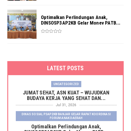
Optimalkan Perlindungan Anak,
DINSOSP3AP2KB Gelar Monev PATB...
LATEST POSTS
UNCATEGORIZED
JUMAT SEHAT, ASN KUAT – WUJUDKAN
BUDAYA KERJA YANG SEHAT DAN...
Jul 31, 2026
DINAS SOSIAL P3AP2KB BANJAR GELAR RAPAT KOORDINASI
FORUM ANAK DAERAH
Optimalkan Perlindungan Anak,