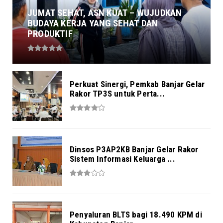
JUMAT SEHAT, ASN KUAT – WUJUDKAN
BUDAYA KERJA YANG SEHAT DAN
PRODUKTIF
Perkuat Sinergi, Pemkab Banjar Gelar
Rakor TP3S untuk Perta...
Dinsos P3AP2KB Banjar Gelar Rakor
Sistem Informasi Keluarga ...
Penyaluran BLTS bagi 18.490 KPM di