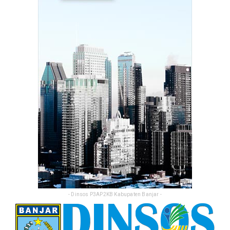
TP3S untuk Perta...
Feb 25, 2026
- Dinsos P3AP2KB Kabupaten Banjar -