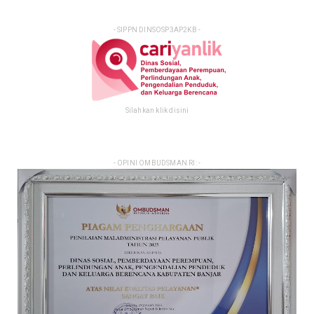
- SIPPN DINSOSP3AP2KB -
Silahkan klik disini
- OPINI OMBUDSMAN RI: -