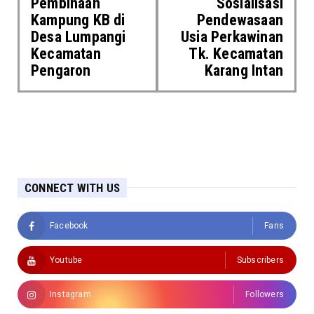
Pembinaan
Sosialisasi
Kampung KB di
Pendewasaan
Desa Lumpangi
Usia Perkawinan
Kecamatan
Tk. Kecamatan
Pengaron
Karang Intan
CONNECT WITH US
Facebook
Fans
Youtube
Subscribers
Instagram
Followers