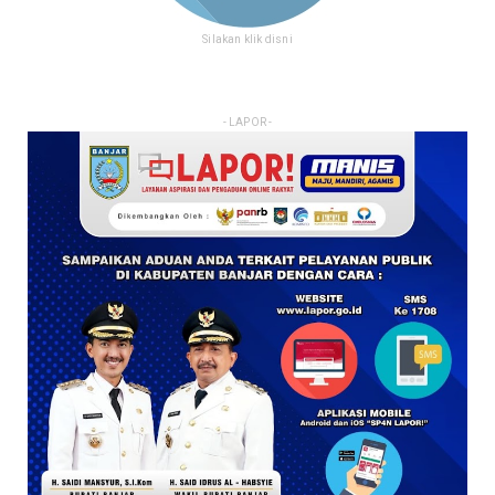
Silakan klik disni
- LAPOR -