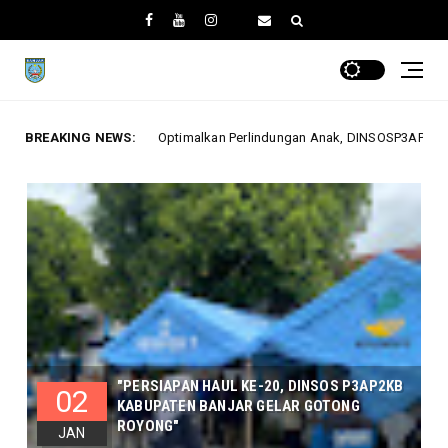
timalkan Perlindungan Anak, DINSOSP3AP2KB Gelar Monev PATBM di Kecam
BREAKING NEWS:
"PERSIAPAN HAUL KE-20, DINSOS P3AP2KB
02
KABUPATEN BANJAR GELAR GOTONG
ROYONG"
JAN