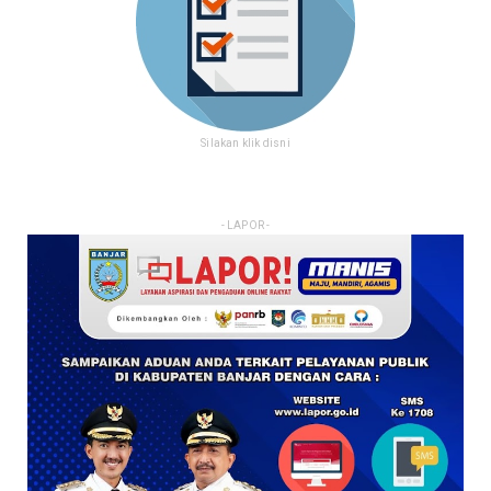
Silakan klik disni
- LAPOR -