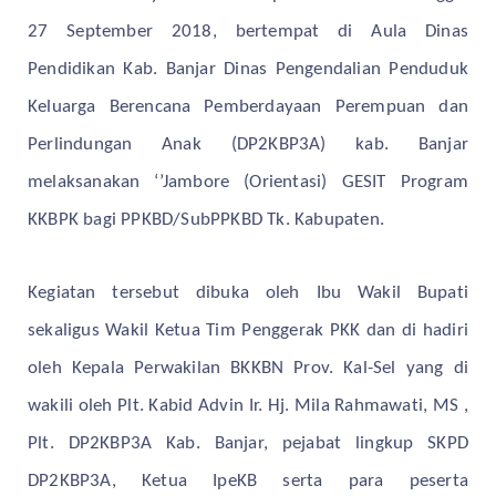
27 September 2018, bertempat di Aula Dinas
Pendidikan Kab. Banjar Dinas Pengendalian Penduduk
Keluarga Berencana Pemberdayaan Perempuan dan
Perlindungan Anak (DP2KBP3A) kab. Banjar
melaksanakan ‘’Jambore (Orientasi) GESIT Program
KKBPK bagi PPKBD/SubPPKBD Tk. Kabupaten.
Kegiatan tersebut dibuka oleh Ibu Wakil Bupati
sekaligus Wakil Ketua Tim Penggerak PKK dan di hadiri
oleh Kepala Perwakilan BKKBN Prov. Kal-Sel yang di
wakili oleh Plt. Kabid Advin Ir. Hj. Mila Rahmawati, MS ,
Plt. DP2KBP3A Kab. Banjar, pejabat lingkup SKPD
DP2KBP3A, Ketua IpeKB serta para peserta