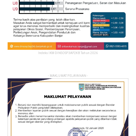
Indeks IKM DINSOSP3AP2KB Tahun 2026
- MAKLUMAT PELAYANAN -