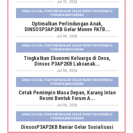
Jul 31, 2026
DINAS SOSIAL P3AP2KB BANJAR GELAR RAPAT KOORDINASI
FORUM ANAK DAERAH
Optimalkan Perlindungan Anak,
DINSOSP3AP2KB Gelar Monev PATB...
Jul 06, 2026
DINAS SOSIAL P3AP2KB BANJAR GELAR RAPAT KOORDINASI
FORUM ANAK DAERAH
Tingkatkan Ekonomi Keluarga di Desa,
Dinsos P3AP2KB Laksanak...
Jul 06, 2026
DINAS SOSIAL P3AP2KB BANJAR GELAR RAPAT KOORDINASI
FORUM ANAK DAERAH
Cetak Pemimpin Masa Depan, Karang Intan
Resmi Bentuk Forum A...
Jul 06, 2026
DINAS SOSIAL P3AP2KB BANJAR GELAR RAPAT KOORDINASI
FORUM ANAK DAERAH
DinsosP3AP2KB Banjar Gelar Sosialisasi
Pemutakhiran dan Pemb...