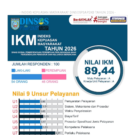
- INDEKS KEPUASAN MASYARAKAT DINSOSP3AP2KB TAHUN 2026 -