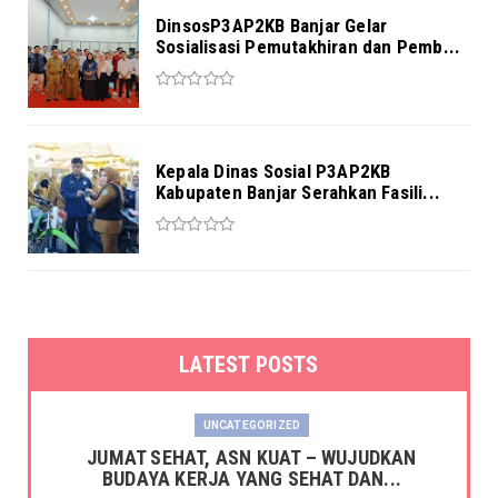
DinsosP3AP2KB Banjar Gelar
Sosialisasi Pemutakhiran dan Pemb...
Kepala Dinas Sosial P3AP2KB
Kabupaten Banjar Serahkan Fasili...
LATEST POSTS
UNCATEGORIZED
JUMAT SEHAT, ASN KUAT – WUJUDKAN
BUDAYA KERJA YANG SEHAT DAN...