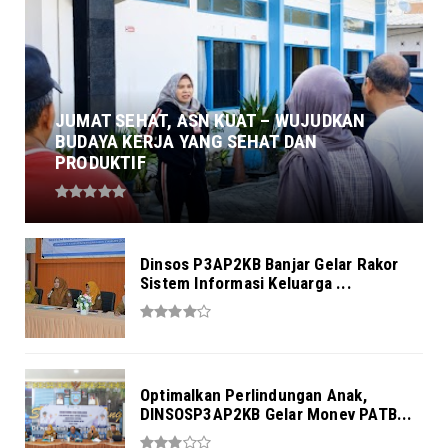
JUMAT SEHAT, ASN KUAT – WUJUDKAN
BUDAYA KERJA YANG SEHAT DAN
PRODUKTIF
Dinsos P3AP2KB Banjar Gelar Rakor
Sistem Informasi Keluarga ...
Optimalkan Perlindungan Anak,
DINSOSP3AP2KB Gelar Monev PATB...