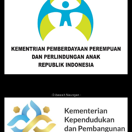
- Dibawah Naungan -