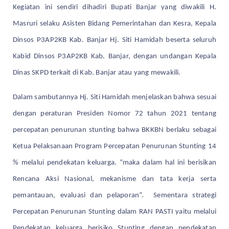
Kegiatan ini sendiri dihadiri Bupati Banjar yang diwakili H.
Masruri selaku Asisten Bidang Pemerintahan dan Kesra, Kepala
Dinsos P3AP2KB Kab. Banjar Hj. Siti Hamidah beserta seluruh
Kabid Dinsos P3AP2KB Kab. Banjar, dengan undangan Kepala
Dinas SKPD terkait di Kab. Banjar atau yang mewakili.
Dalam sambutannya Hj. Siti Hamidah menjelaskan bahwa sesuai
dengan peraturan Presiden Nomor 72 tahun 2021 tentang
percepatan penurunan stunting bahwa BKKBN berlaku sebagai
Ketua Pelaksanaan Program Percepatan Penurunan Stunting 14
% melalui pendekatan keluarga. “maka dalam hal ini berisikan
Rencana Aksi Nasional, mekanisme dan tata kerja serta
pemantauan, evaluasi dan pelaporan”. Sementara strategi
Percepatan Penurunan Stunting dalam RAN PASTI yaitu melalui
Pendekatan keluarga berisiko Stunting dengan pendekatan