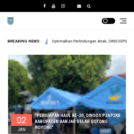
imalkan Perlindungan Anak, DINSOSP3AP2KB Gelar Monev PATBM di Kecama
BREAKING NEWS:
"PERSIAPAN HAUL KE-20, DINSOS P3AP2KB
02
KABUPATEN BANJAR GELAR GOTONG
ROYONG"
JAN