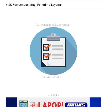
SK Kompensasi Bagi Penerima Layanan
- Survei Kepuasan Masyarakat -
Silakan klik disni
- LAPOR -