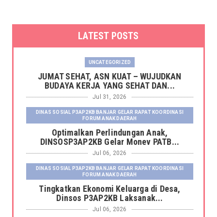
LATEST POSTS
UNCATEGORIZED
JUMAT SEHAT, ASN KUAT – WUJUDKAN
BUDAYA KERJA YANG SEHAT DAN...
Jul 31, 2026
DINAS SOSIAL P3AP2KB BANJAR GELAR RAPAT KOORDINASI
FORUM ANAK DAERAH
Optimalkan Perlindungan Anak,
DINSOSP3AP2KB Gelar Monev PATB...
Jul 06, 2026
DINAS SOSIAL P3AP2KB BANJAR GELAR RAPAT KOORDINASI
FORUM ANAK DAERAH
Tingkatkan Ekonomi Keluarga di Desa,
Dinsos P3AP2KB Laksanak...
Jul 06, 2026