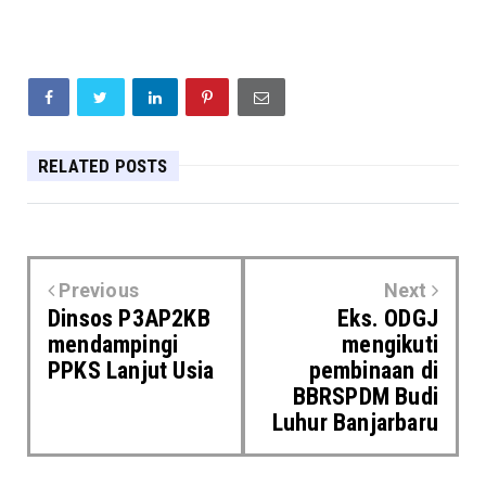
RELATED POSTS
Previous
Next
Dinsos P3AP2KB
Eks. ODGJ
mendampingi
mengikuti
PPKS Lanjut Usia
pembinaan di
BBRSPDM Budi
Luhur Banjarbaru