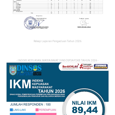
Rekap Laporan Pengaduan Tahun 2026
- INDEKS KEPUASAN MASYARAKAT DINSOSP3AP2KB TAHUN 2026 -