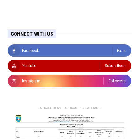
CONNECT WITH US
Facebook
Fans
Youtube
Subscribers
Instagram
Followers
- REKAPITULASI LAPORAN PENGADUAN -