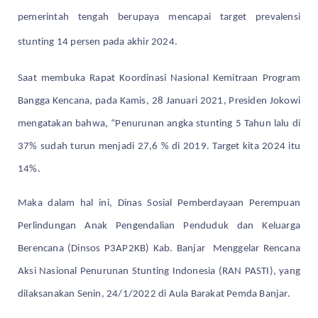
pemerintah tengah berupaya mencapai target prevalensi
stunting 14 persen pada akhir 2024.
Saat membuka Rapat Koordinasi Nasional Kemitraan Program
Bangga Kencana, pada Kamis, 28 Januari 2021, Presiden Jokowi
mengatakan bahwa, “Penurunan angka stunting 5 Tahun lalu di
37% sudah turun menjadi 27,6 % di 2019. Target kita 2024 itu
14%.
Maka dalam hal ini, Dinas Sosial Pemberdayaan Perempuan
Perlindungan Anak Pengendalian Penduduk dan Keluarga
Berencana (Dinsos P3AP2KB) Kab. Banjar Menggelar Rencana
Aksi Nasional Penurunan Stunting Indonesia (RAN PASTI), yang
dilaksanakan Senin, 24/1/2022 di Aula Barakat Pemda Banjar.