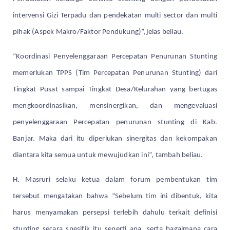
intervensi Gizi Terpadu dan pendekatan multi sector dan multi
pihak (Aspek Makro/Faktor Pendukung)”,jelas beliau.
“Koordinasi Penyelenggaraan Percepatan Penurunan Stunting
memerlukan TPPS (Tim Percepatan Penurunan Stunting) dari
Tingkat Pusat sampai Tingkat Desa/Kelurahan yang bertugas
mengkoordinasikan, mensinergikan, dan mengevaluasi
penyelenggaraan Percepatan penurunan stunting di Kab.
Banjar. Maka dari itu diperlukan sinergitas dan kekompakan
diantara kita semua untuk mewujudkan ini”, tambah beliau.
H. Masruri selaku ketua dalam forum pembentukan tim
tersebut mengatakan bahwa “Sebelum tim ini dibentuk, kita
harus menyamakan persepsi terlebih dahulu terkait definisi
stunting secara spesifik itu seperti apa, serta bagaimana cara