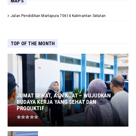
MAPS
Jalan Pendidikan Martapura 70614 Kalimantan Selatan
TOP OF THE MONTH
JUMAT SEHAT, ASN KUAT – WUJUDKAN
BUDAYA KERJA YANG SEHAT DAN
PRODUKTIF