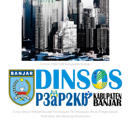
- Dinsos P3AP2KB Kabupaten Banjar -
Dinas Sosial Pemberdayaan Perempuan, Perlindungan Anak, Pengendalian
Penduduk, dan Keluarga Berencana