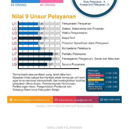
Indeks IKM DINSOSP3AP2KB Tahun 2026
- MAKLUMAT PELAYANAN -