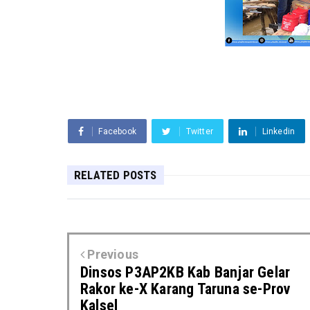
Facebook
Twitter
Linkedin
RELATED POSTS
Previous
Dinsos P3AP2KB Kab Banjar Gelar
Rakor ke-X Karang Taruna se-Prov
Kalsel