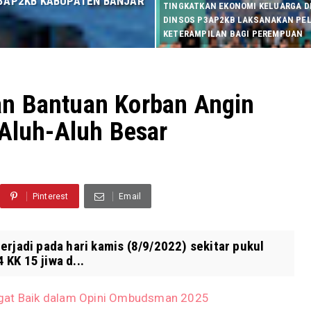
 P3AP2KB KABUPATEN BANJAR
TINGKATKAN EKONOMI KELUARGA DI
DINSOS P3AP2KB LAKSANAKAN PE
KETERAMPILAN BAGI PEREMPUAN
n Bantuan Korban Angin
 Aluh-Aluh Besar
Pinterest
Email
erjadi pada hari kamis (8/9/2022) sekitar pukul
KK 15 jiwa d...
ngat Baik dalam Opini Ombudsman 2025