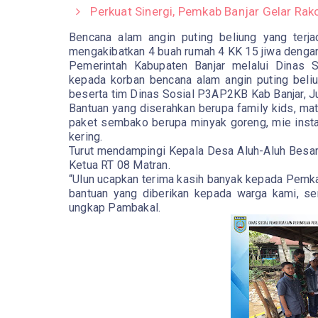
Perkuat Sinergi, Pemkab Banjar Gelar Rak
Bencana alam angin puting beliung yang terja
mengakibatkan 4 buah rumah 4 KK 15 jiwa dengan
Pemerintah Kabupaten Banjar melalui Dinas 
kepada korban bencana alam angin puting beli
beserta tim Dinas Sosial P3AP2KB Kab Banjar, J
Bantuan yang diserahkan berupa family kids, matr
paket sembako berupa minyak goreng, mie instan,
kering.
Turut mendampingi Kepala Desa Aluh-Aluh Besar
Ketua RT 08 Matran.
“Ulun ucapkan terima kasih banyak kepada Pemk
bantuan yang diberikan kepada warga kami, s
ungkap Pambakal.