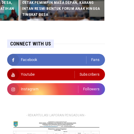
 DESA,
CETAK PEMIMPIN MASA DEPAN, KARANG
LATIHAN
INTAN RESMI BENTUK FORUM ANAK HINGGA
TINGKAT DESA
CONNECT WITH US
Facebook
Fans
Youtube
Subscribers
Instagram
Followers
- REKAPITULASI LAPORAN PENGADUAN -