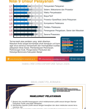
Indeks IKM DINSOSP3AP2KB Tahun 2026
- MAKLUMAT PELAYANAN -