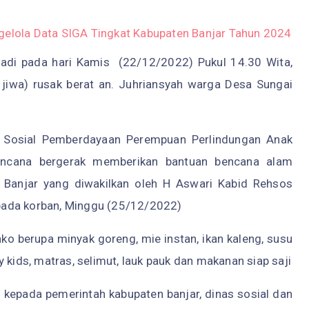
lola Data SIGA Tingkat Kabupaten Banjar Tahun 2024
jadi pada hari Kamis (22/12/2022) Pukul 14.30 Wita,
jiwa) rusak berat an. Juhriansyah warga Desa Sungai
.
s Sosial Pemberdayaan Perempuan Perlindungan Anak
encana bergerak memberikan bantuan bencana alam
 Banjar yang diwakilkan oleh H Aswari Kabid Rehsos
pada korban, Minggu (25/12/2022)
ako
berupa minyak goreng, mie instan, ikan kaleng, susu
ily kids, matras, selimut, lauk pauk dan makanan siap saji
kepada pemerintah kabupaten banjar, dinas sosial dan