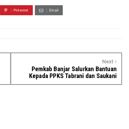
Pinterest
Email
Next
Pemkab Banjar Salurkan Bantuan
Kepada PPKS Tabrani dan Saukani