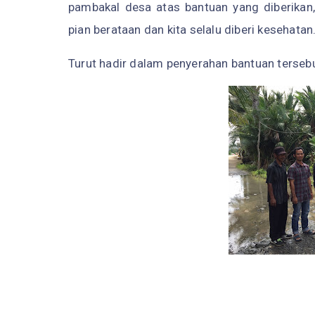
pambakal desa atas bantuan yang diberika
pian berataan dan kita selalu diberi kesehatan
Turut hadir dalam penyerahan bantuan terseb