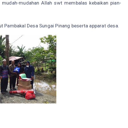
n, mudah-mudahan Allah swt membalas kebaikan pian-
.
ut Pambakal Desa Sungai Pinang beserta apparat desa.