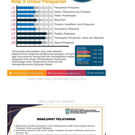
Indeks IKM DINSOSP3AP2KB Tahun 2026
- MAKLUMAT PELAYANAN -