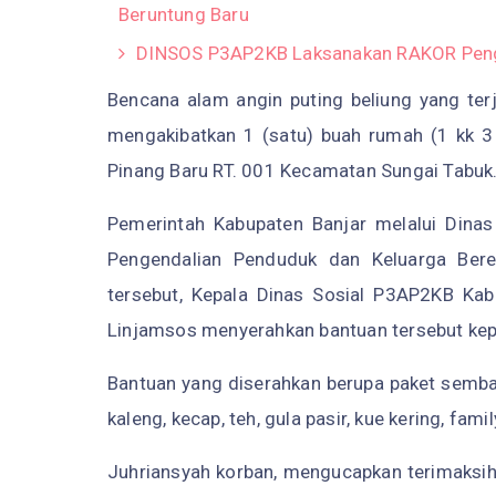
Beruntung Baru
DINSOS P3AP2KB Laksanakan RAKOR Penge
Bencana alam angin puting beliung yang ter
mengakibatkan 1 (satu) buah rumah (1 kk 3 
Pinang Baru RT. 001 Kecamatan Sungai Tabuk
Pemerintah Kabupaten Banjar melalui Dina
Pengendalian Penduduk dan Keluarga Ber
tersebut, Kepala Dinas Sosial P3AP2KB Kab
Linjamsos menyerahkan bantuan tersebut ke
Bantuan yang diserahkan berupa paket semb
kaleng, kecap, teh, gula pasir, kue kering, fam
Juhriansyah korban, mengucapkan terimaksih 