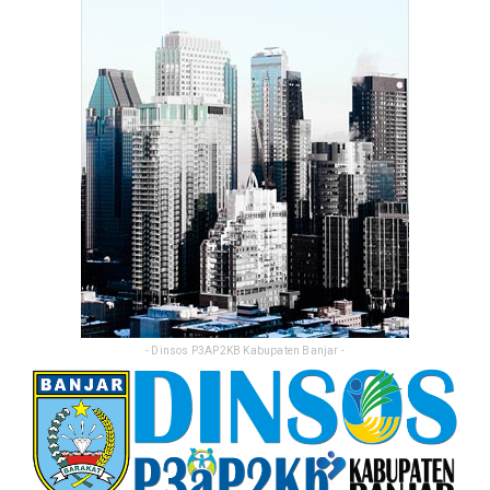
- Dinsos P3AP2KB Kabupaten Banjar -