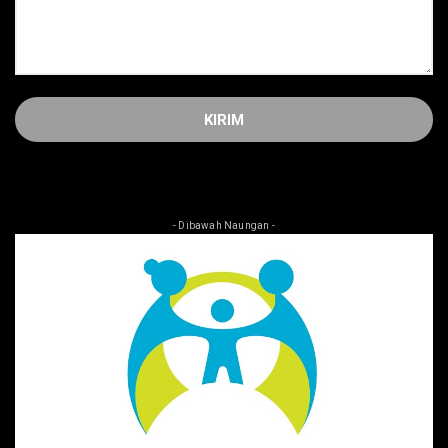
- Dibawah Naungan -