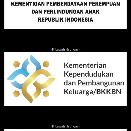
- Dibawah Naungan -
- Dibawah Naungan -