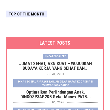
TOP OF THE MONTH
LATEST POSTS
UNCATEGORIZED
JUMAT SEHAT, ASN KUAT – WUJUDKAN
BUDAYA KERJA YANG SEHAT DAN...
Jul 31, 2026
DINAS SOSIAL P3AP2KB BANJAR GELAR RAPAT KOORDINASI
FORUM ANAK DAERAH
Optimalkan Perlindungan Anak,
DINSOSP3AP2KB Gelar Monev PATB...
Jul 06, 2026