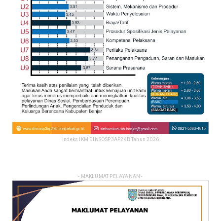
Indeks IKM DINSOSP3AP2KB Tahun 2026
- MAKLUMAT PELAYANAN -