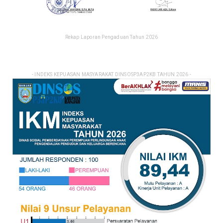
Rekap Laporan Pengaduan Tahun 2026
- INDEKS KEPUASAN MASYARAKAT DINSOSP3AP2KB TAHUN 2026 -