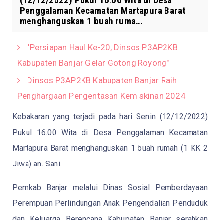
(12/12/2022) Pukul 16.00 Wita di Desa
Penggalaman Kecamatan Martapura Barat
menghanguskan 1 buah ruma...
"Persiapan Haul Ke-20, Dinsos P3AP2KB
Kabupaten Banjar Gelar Gotong Royong"
Dinsos P3AP2KB Kabupaten Banjar Raih
Penghargaan Pengentasan Kemiskinan 2024
Kebakaran yang terjadi pada hari Senin (12/12/2022)
Pukul 16.00 Wita di Desa Penggalaman Kecamatan
Martapura Barat menghanguskan 1 buah rumah (1 KK 2
Jiwa) an. Sani.
Pemkab Banjar melalui Dinas Sosial Pemberdayaan
Perempuan Perlindungan Anak Pengendalian Penduduk
dan Keluarga Berencana Kabupaten Banjar serahkan