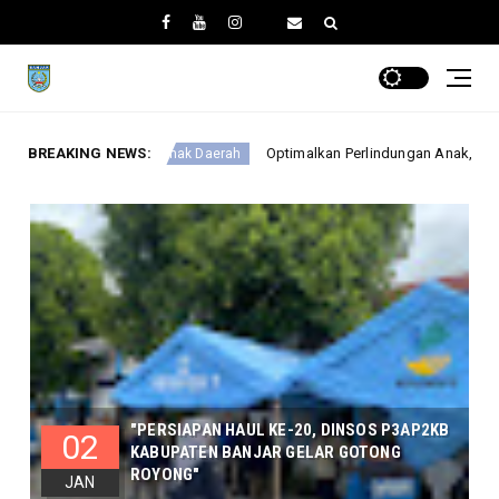
BREAKING NEWS:
Optimalkan Perlindungan Anak, DINSOSP3AP2KB Gelar Monev
Anak Daerah
"PERSIAPAN HAUL KE-20, DINSOS P3AP2KB
02
KABUPATEN BANJAR GELAR GOTONG
ROYONG"
JAN