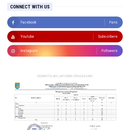
CONNECT WITH US
Facebook
Fans
Youtube
Subscribers
Instagram
Followers
- REKAPITULASI LAPORAN PENGADUAN -