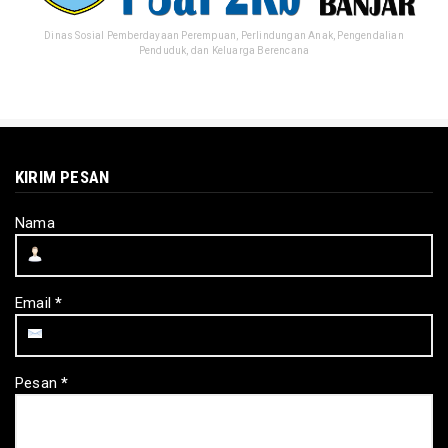
Dinas Sosial Pemberdayaan Perempuan, Perlindungan Anak, Pengendalian
Penduduk, dan Keluarga Berencana
KIRIM PESAN
Nama
Email
*
Pesan
*