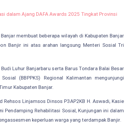
asi dalam Ajang DAFA Awards 2025 Tingkat Provinsi
 Banjar membuat beberapa wilayah di Kabupaten Banjar
n Banjir ini atas arahan langsung Menteri Sosial Tri
 Budi Luhur Banjarbaru serta Barus Tondara Balai Besar
 Sosial (BBPPKS) Regional Kalimantan mengunjungi
 Timur Kabupaten Banjar.
id Rehsos Linjamsos Dinsos P3AP2KB H. Aswadi, Kasie
Pendamping Rehabilitasi Sosial, Kunjungan ini dalam
mengassesmen keperluan warga yang terdampak Banjir.