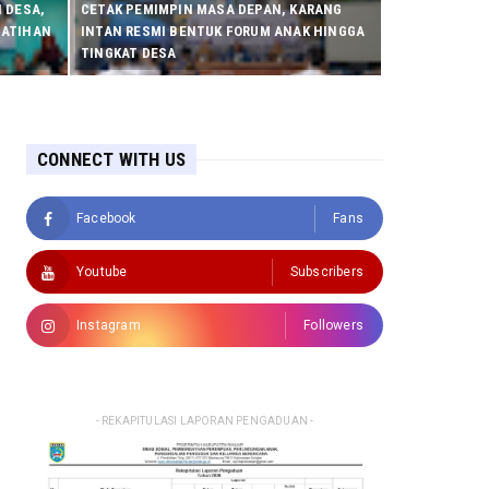
 DESA,
CETAK PEMIMPIN MASA DEPAN, KARANG
LATIHAN
INTAN RESMI BENTUK FORUM ANAK HINGGA
TINGKAT DESA
CONNECT WITH US
Facebook
Fans
Youtube
Subscribers
Instagram
Followers
- REKAPITULASI LAPORAN PENGADUAN -