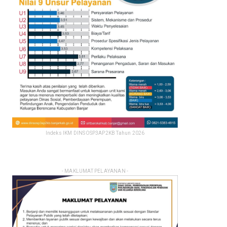
Indeks IKM DINSOSP3AP2KB Tahun 2026
- MAKLUMAT PELAYANAN -