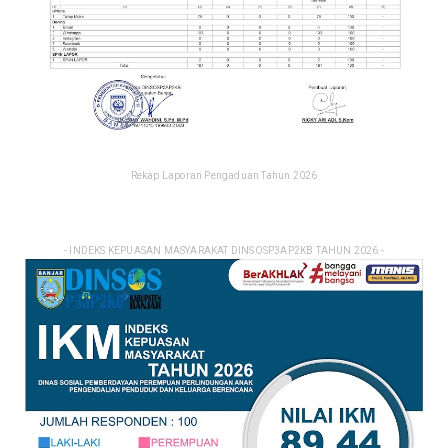
Rekap Laporan Pengaduan Tahun 2026
- INDEKS KEPUASAN MASYARAKAT DINSOSP3AP2KB TAHUN 2026 -