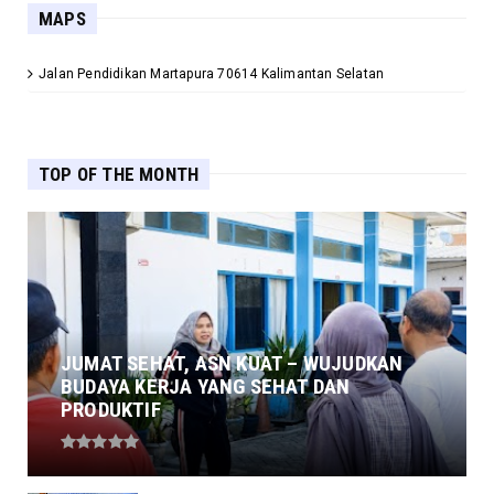
MAPS
Jalan Pendidikan Martapura 70614 Kalimantan Selatan
TOP OF THE MONTH
JUMAT SEHAT, ASN KUAT – WUJUDKAN
BUDAYA KERJA YANG SEHAT DAN
PRODUKTIF