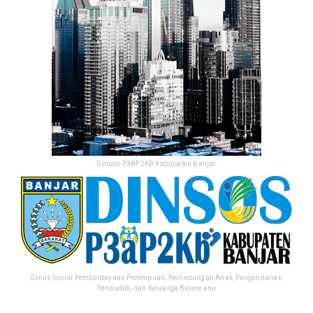
- Dinsos P3AP2KB Kabupaten Banjar -
Dinas Sosial Pemberdayaan Perempuan, Perlindungan Anak, Pengendalian
Penduduk, dan Keluarga Berencana