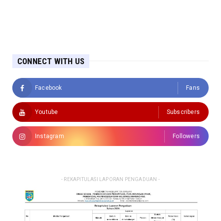
CONNECT WITH US
Facebook
Fans
Youtube
Subscribers
Instagram
Followers
- REKAPITULASI LAPORAN PENGADUAN -