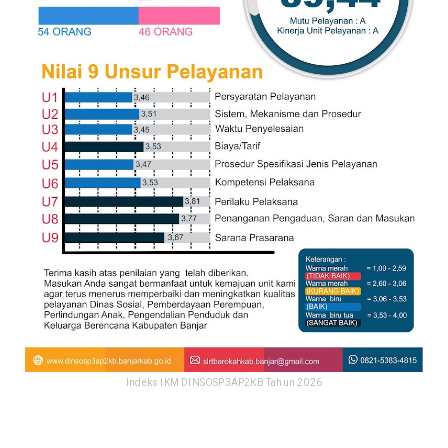
Indeks IKM DINSOSP3AP2KB Tahun 2026