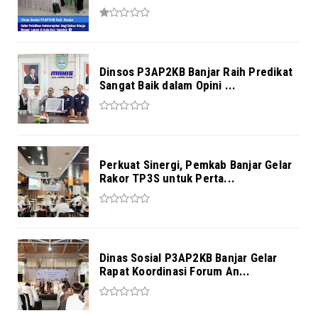
Dinsos P3AP2KB Banjar Raih Predikat
Sangat Baik dalam Opini ...
Perkuat Sinergi, Pemkab Banjar Gelar
Rakor TP3S untuk Perta...
Dinas Sosial P3AP2KB Banjar Gelar
Rapat Koordinasi Forum An...