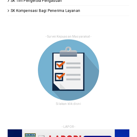
SK Tim Pengelola Pengaduan
SK Kompensasi Bagi Penerima Layanan
- Survei Kepuasan Masyarakat -
Silakan klik disni
- LAPOR -