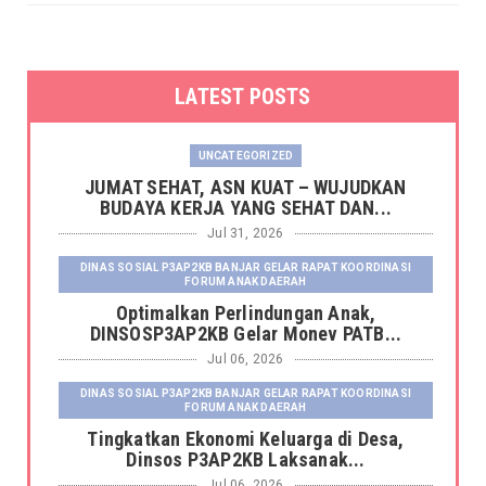
LATEST POSTS
UNCATEGORIZED
JUMAT SEHAT, ASN KUAT – WUJUDKAN
BUDAYA KERJA YANG SEHAT DAN...
Jul 31, 2026
DINAS SOSIAL P3AP2KB BANJAR GELAR RAPAT KOORDINASI
FORUM ANAK DAERAH
Optimalkan Perlindungan Anak,
DINSOSP3AP2KB Gelar Monev PATB...
Jul 06, 2026
DINAS SOSIAL P3AP2KB BANJAR GELAR RAPAT KOORDINASI
FORUM ANAK DAERAH
Tingkatkan Ekonomi Keluarga di Desa,
Dinsos P3AP2KB Laksanak...
Jul 06, 2026