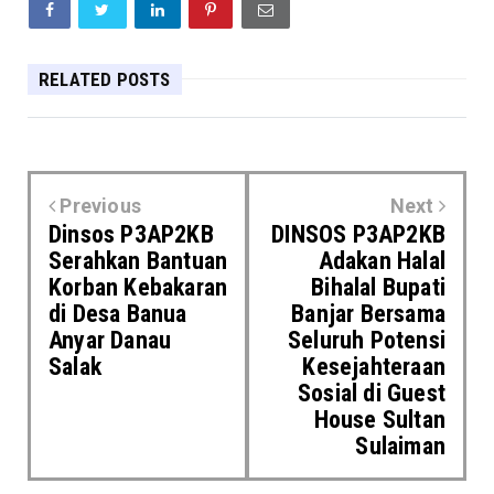
RELATED POSTS
Previous
Next
Dinsos P3AP2KB
DINSOS P3AP2KB
Serahkan Bantuan
Adakan Halal
Korban Kebakaran
Bihalal Bupati
di Desa Banua
Banjar Bersama
Anyar Danau
Seluruh Potensi
Salak
Kesejahteraan
Sosial di Guest
House Sultan
Sulaiman