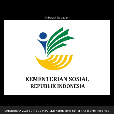
- Dibawah Naungan -
Copyright ©
2026 | DINSOS P3AP2KB Kabupaten Banjar | All Rights Reserved