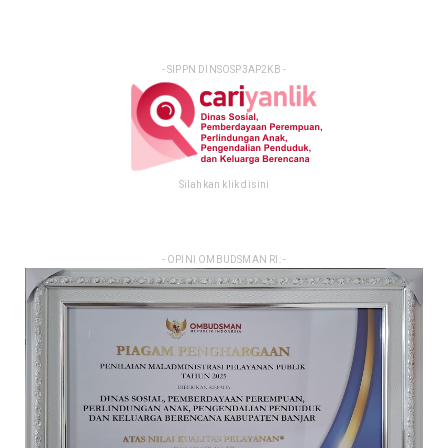
- SIPPN DINSOSP3AP2KB -
Silahkan klik disini
- OPINI OMBUDSMAN RI: -