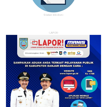
Silakan klik disni
- LAPOR -