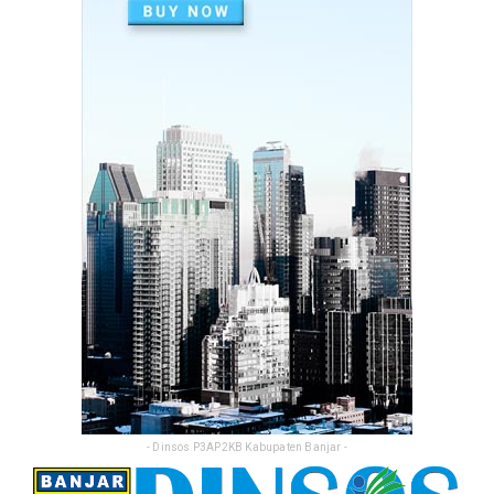
Perkuat Sinergi, Pemkab Banjar Gelar Rakor
TP3S untuk Perta...
Feb 25, 2026
- Dinsos P3AP2KB Kabupaten Banjar -