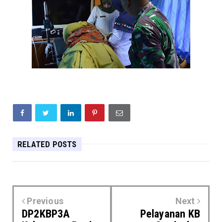
RELATED POSTS
Previous
Next
DP2KBP3A
Pelayanan KB