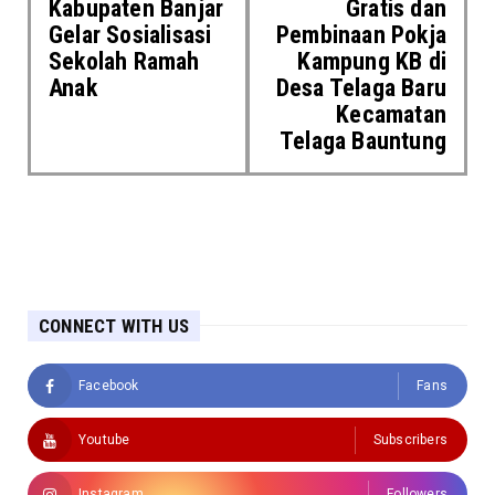
Kabupaten Banjar
Gratis dan
Gelar Sosialisasi
Pembinaan Pokja
Sekolah Ramah
Kampung KB di
Anak
Desa Telaga Baru
Kecamatan
Telaga Bauntung
CONNECT WITH US
Facebook
Fans
Youtube
Subscribers
Instagram
Followers