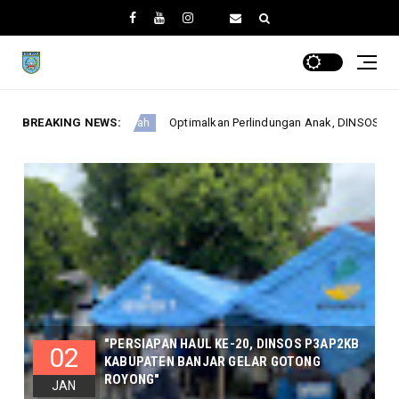
ptimalkan Perlindungan Anak, DINSOSP3AP2KB Gelar Monev PATBM di Keca
BREAKING NEWS:
"PERSIAPAN HAUL KE-20, DINSOS P3AP2KB
02
KABUPATEN BANJAR GELAR GOTONG
ROYONG"
JAN