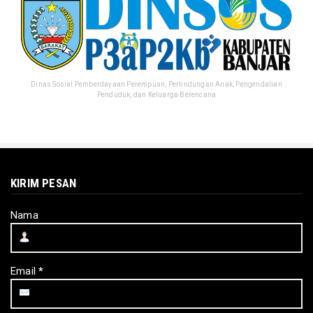
Dinas Sosial Pemberdayaan Perempuan, Perlindungan Anak, Pengendalian
Penduduk, dan Keluarga Berencana
KIRIM PESAN
Nama
Email
*