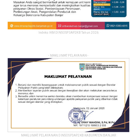
Indeks IKM DINSOSP3AP2KB Tahun 2026
- MAKLUMAT PELAYANAN -
MAKLUMAT PELAYANAN DINSOSP3AP2KB KABUPATEN BANJAR