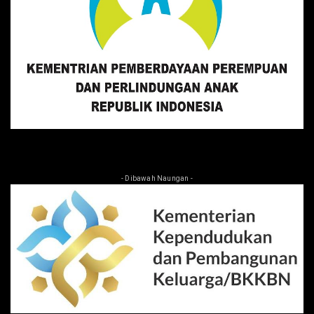
- Dibawah Naungan -