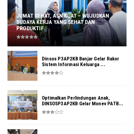
JUMAT SEHAT, ASN KUAT – WUJUDKAN
BUDAYA KERJA YANG SEHAT DAN
PRODUKTIF
Dinsos P3AP2KB Banjar Gelar Rakor
Sistem Informasi Keluarga ...
Optimalkan Perlindungan Anak,
DINSOSP3AP2KB Gelar Monev PATB...