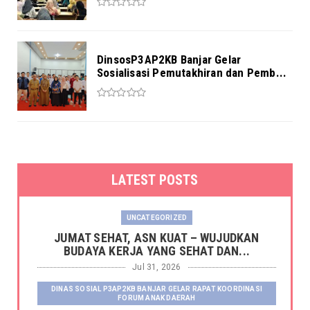
DinsosP3AP2KB Banjar Gelar
Sosialisasi Pemutakhiran dan Pemb...
LATEST POSTS
UNCATEGORIZED
JUMAT SEHAT, ASN KUAT – WUJUDKAN
BUDAYA KERJA YANG SEHAT DAN...
Jul 31, 2026
DINAS SOSIAL P3AP2KB BANJAR GELAR RAPAT KOORDINASI
FORUM ANAK DAERAH