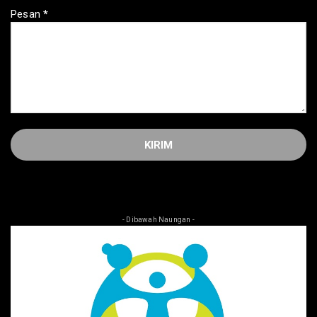
Pesan
*
- Dibawah Naungan -