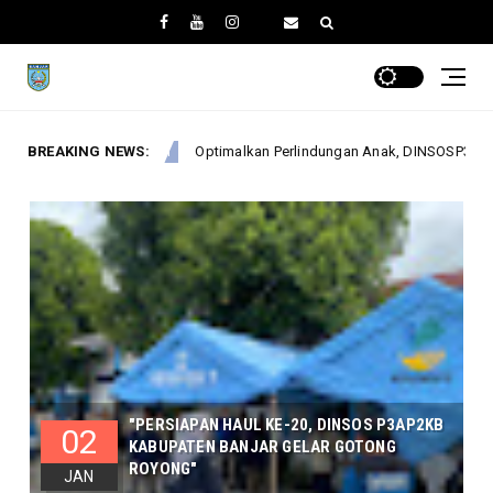
imalkan Perlindungan Anak, DINSOSP3AP2KB Gelar Monev PATBM di Kecama
BREAKING NEWS:
"PERSIAPAN HAUL KE-20, DINSOS P3AP2KB
02
KABUPATEN BANJAR GELAR GOTONG
ROYONG"
JAN