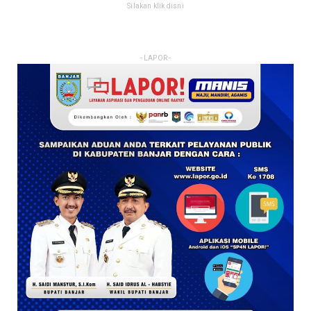
Silakan klik disni
- LAPOR -