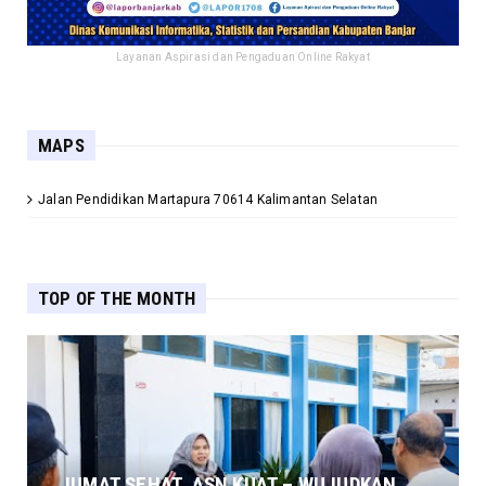
Layanan Aspirasi dan Pengaduan Online Rakyat
MAPS
Jalan Pendidikan Martapura 70614 Kalimantan Selatan
TOP OF THE MONTH
JUMAT SEHAT, ASN KUAT – WUJUDKAN