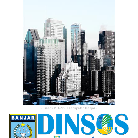
Feb 25, 2026
- Dinsos P3AP2KB Kabupaten Banjar -