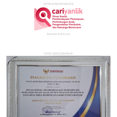
- SIPPN DINSOSP3AP2KB -
Silahkan klik disini
- OPINI OMBUDSMAN RI: -