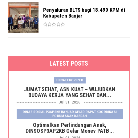
Penyaluran BLTS bagi 18.490 KPM di
Kabupaten Banjar
LATEST POSTS
UNCATEGORIZED
JUMAT SEHAT, ASN KUAT – WUJUDKAN
BUDAYA KERJA YANG SEHAT DAN...
Jul 31, 2026
DINAS SOSIAL P3AP2KB BANJAR GELAR RAPAT KOORDINASI
FORUM ANAK DAERAH
Optimalkan Perlindungan Anak,
DINSOSP3AP2KB Gelar Monev PATB...