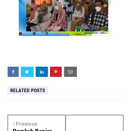
RELATED POSTS
Previous