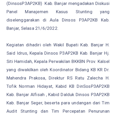
(DinsosP3AP2KB)
Kab. Banjar mengadakan Diskusi
Panel Manajemen Kasus Stunting yang
diselenggarakan di Aula Dinsos P3AP2KB Kab.
Banjar, Selasa 21/6/2022.
Kegiatan dihadiri oleh Wakil Bupati Kab. Banjar H.
Said Idrus, Kepala Dinsos P3AP2KB Kab. Banjar Hj.
Siti Hamidah, Kepala Perwakilan BKKBN Prov. Kalsel
yang diwakilkan oleh Koordinator Bidang KB KR Dr.
Mahendra Prakosa, Direktur RS Ratu Zalecha H.
Tofik Norman Hidayat, Kabid KB DinSosP3AP2KB
Kab. Banjar Alfisah , Kabid Dalduk Dinsos P3AP2KB
Kab. Banjar Seger, beserta para undangan dari Tim
Audit Stunting dan Tim Percepatan Penurunan