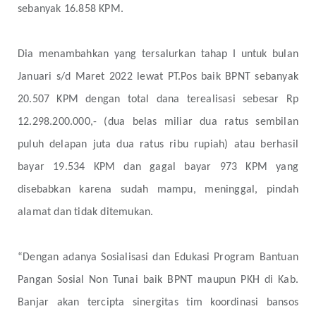
sebanyak 16.858 KPM.
Dia menambahkan yang tersalurkan tahap I untuk bulan
Januari s/d Maret 2022 lewat PT.Pos baik BPNT sebanyak
20.507 KPM dengan total dana terealisasi sebesar Rp
12.298.200.000,- (dua belas miliar dua ratus sembilan
puluh delapan juta dua ratus ribu rupiah) atau berhasil
bayar 19.534 KPM dan gagal bayar 973 KPM yang
disebabkan karena sudah mampu, meninggal, pindah
alamat dan tidak ditemukan.
“Dengan adanya Sosialisasi dan Edukasi Program Bantuan
Pangan Sosial Non Tunai baik BPNT maupun PKH di Kab.
Banjar akan tercipta sinergitas tim koordinasi bansos