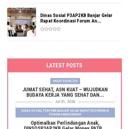
Dinas Sosial P3AP2KB Banjar Gelar
Rapat Koordinasi Forum An...
LATEST POSTS
UNCATEGORIZED
JUMAT SEHAT, ASN KUAT – WUJUDKAN
BUDAYA KERJA YANG SEHAT DAN...
Jul 31, 2026
DINAS SOSIAL P3AP2KB BANJAR GELAR RAPAT KOORDINASI
FORUM ANAK DAERAH
Optimalkan Perlindungan Anak,
DINSOSP3AP2KB Gelar Monev PATB...