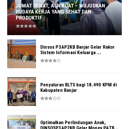
JUMAT SEHAT, ASN KUAT – WUJUDKAN
BUDAYA KERJA YANG SEHAT DAN
PRODUKTIF
Dinsos P3AP2KB Banjar Gelar Rakor
Sistem Informasi Keluarga ...
Penyaluran BLTS bagi 18.490 KPM di
Kabupaten Banjar
Optimalkan Perlindungan Anak,
DINSOSP3AP2KB Gelar Monev PATB...