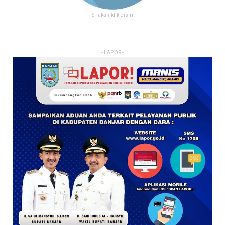
Silakan klik disni
- LAPOR -