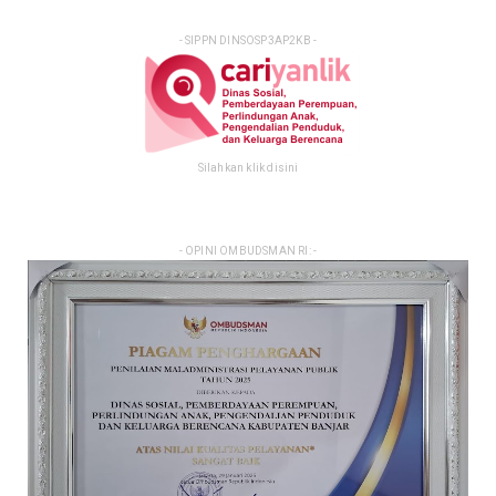
- SIPPN DINSOSP3AP2KB -
Silahkan klik disini
- OPINI OMBUDSMAN RI: -