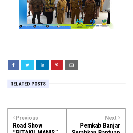
RELATED POSTS
Previous
Next
Road Show
Pemkab Banjar
“GITAKU MANIS”,
Serahkan Bantuan