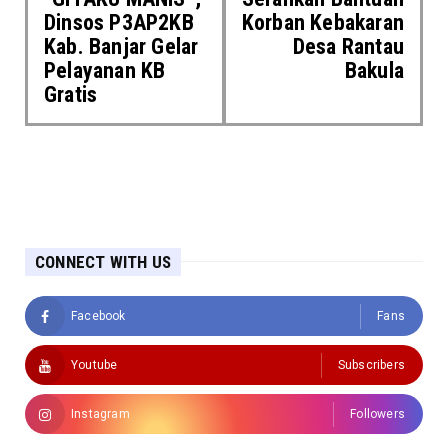
Dinsos P3AP2KB
Korban Kebakaran
Kab. Banjar Gelar
Desa Rantau
Pelayanan KB
Bakula
Gratis
CONNECT WITH US
Facebook
Fans
Youtube
Subscribers
Instagram
Followers