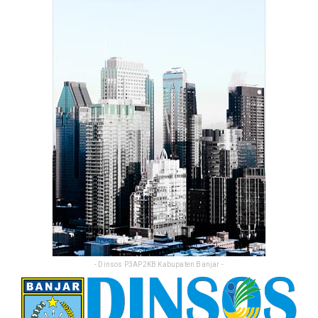
TP3S untuk Perta...
Feb 25, 2026
- Dinsos P3AP2KB Kabupaten Banjar -