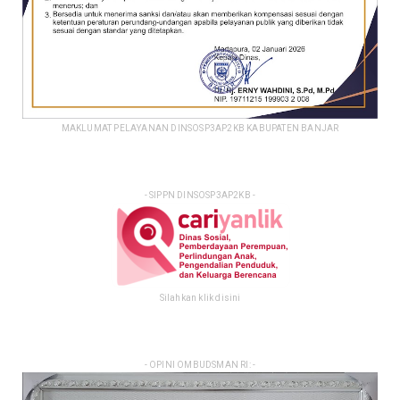
MAKLUMAT PELAYANAN DINSOSP3AP2KB KABUPATEN BANJAR
- SIPPN DINSOSP3AP2KB -
Silahkan klik disini
- OPINI OMBUDSMAN RI: -