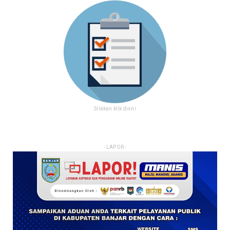
Silakan klik disni
- LAPOR -