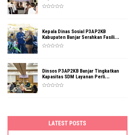
Kepala Dinas Sosial P3AP2KB
Kabupaten Banjar Serahkan Fasili...
Dinsos P3AP2KB Banjar Tingkatkan
Kapasitas SDM Layanan Perli...
LATEST POSTS