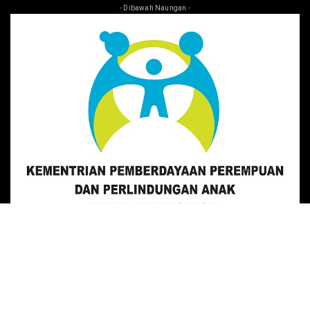
- Dibawah Naungan -
- Dibawah Naungan -