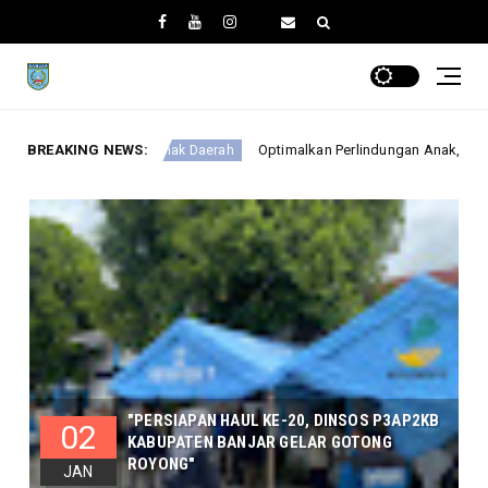
BREAKING NEWS:
Optimalkan Perlindungan Anak, DINSOSP3AP2KB Gelar Monev PA
k Daerah
"PERSIAPAN HAUL KE-20, DINSOS P3AP2KB
02
KABUPATEN BANJAR GELAR GOTONG
ROYONG"
JAN