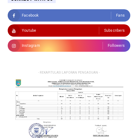
Facebook
Fans
Youtube
Subscribers
Instagram
Followers
- REKAPITULASI LAPORAN PENGADUAN -