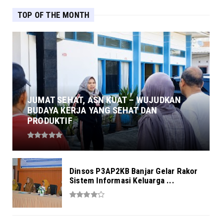
TOP OF THE MONTH
JUMAT SEHAT, ASN KUAT – WUJUDKAN
BUDAYA KERJA YANG SEHAT DAN
PRODUKTIF
Dinsos P3AP2KB Banjar Gelar Rakor
Sistem Informasi Keluarga ...