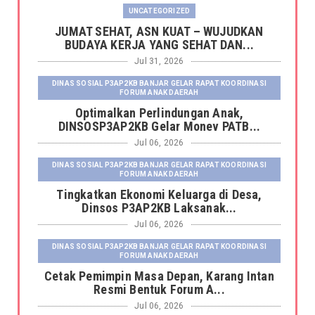
UNCATEGORIZED
JUMAT SEHAT, ASN KUAT – WUJUDKAN
BUDAYA KERJA YANG SEHAT DAN...
Jul 31, 2026
DINAS SOSIAL P3AP2KB BANJAR GELAR RAPAT KOORDINASI
FORUM ANAK DAERAH
Optimalkan Perlindungan Anak,
DINSOSP3AP2KB Gelar Monev PATB...
Jul 06, 2026
DINAS SOSIAL P3AP2KB BANJAR GELAR RAPAT KOORDINASI
FORUM ANAK DAERAH
Tingkatkan Ekonomi Keluarga di Desa,
Dinsos P3AP2KB Laksanak...
Jul 06, 2026
DINAS SOSIAL P3AP2KB BANJAR GELAR RAPAT KOORDINASI
FORUM ANAK DAERAH
Cetak Pemimpin Masa Depan, Karang Intan
Resmi Bentuk Forum A...
Jul 06, 2026