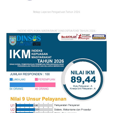
Rekap Laporan Pengaduan Tahun 2026
- INDEKS KEPUASAN MASYARAKAT DINSOSP3AP2KB TAHUN 2026 -