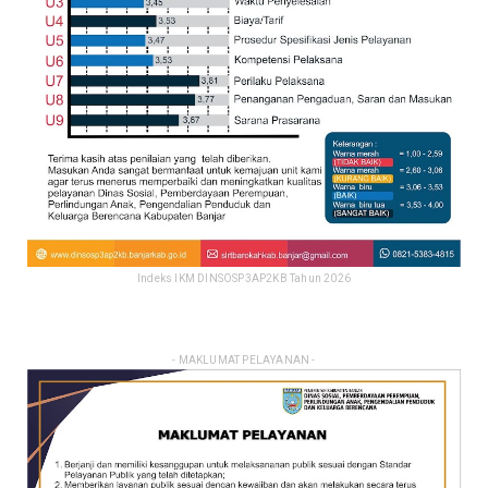
Indeks IKM DINSOSP3AP2KB Tahun 2026
- MAKLUMAT PELAYANAN -