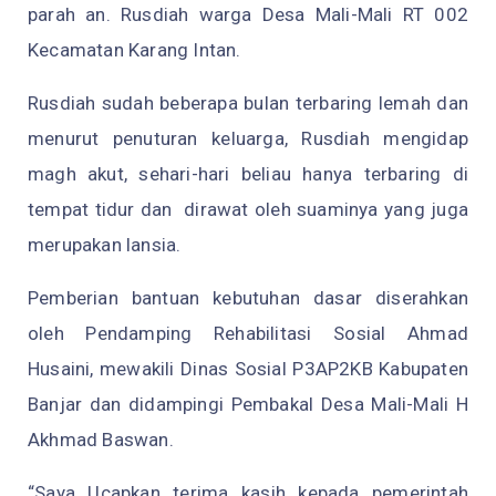
parah an. Rusdiah warga Desa Mali-Mali RT 002
Kecamatan Karang Intan.
Rusdiah sudah beberapa bulan terbaring lemah dan
menurut penuturan keluarga, Rusdiah mengidap
magh akut, sehari-hari beliau hanya terbaring di
tempat tidur dan dirawat oleh suaminya yang juga
merupakan lansia.
Pemberian bantuan kebutuhan dasar diserahkan
oleh Pendamping Rehabilitasi Sosial Ahmad
Husaini, mewakili Dinas Sosial P3AP2KB Kabupaten
Banjar dan didampingi Pembakal Desa Mali-Mali H
Akhmad Baswan.
“Saya Ucapkan terima kasih kepada pemerintah