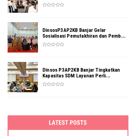
DinsosP3AP2KB Banjar Gelar
Sosialisasi Pemutakhiran dan Pemb...
Dinsos P3AP2KB Banjar Tingkatkan
Kapasitas SDM Layanan Perli...
LATEST POSTS