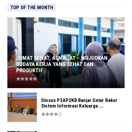
TOP OF THE MONTH
JUMAT SEHAT, ASN KUAT – WUJUDKAN
BUDAYA KERJA YANG SEHAT DAN
PRODUKTIF
Dinsos P3AP2KB Banjar Gelar Rakor
Sistem Informasi Keluarga ...