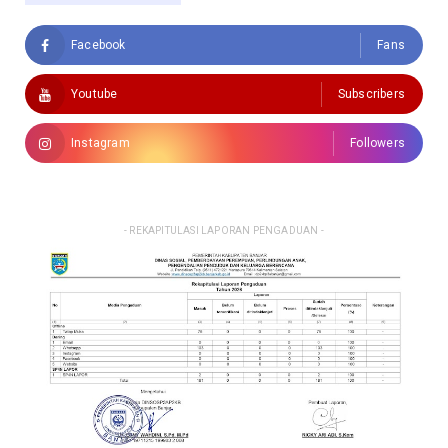
Facebook
Fans
Youtube
Subscribers
Instagram
Followers
- REKAPITULASI LAPORAN PENGADUAN -