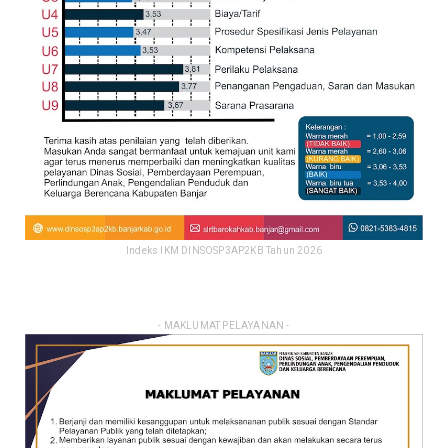
Indeks IKM DINSOSP3AP2KB Tahun 2026
- MAKLUMAT PELAYANAN -