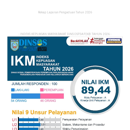
Rekap Laporan Pengaduan Tahun 2026
- INDEKS KEPUASAN MASYARAKAT DINSOSP3AP2KB TAHUN 2026 -