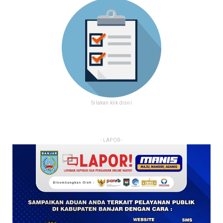
Silakan klik disni
- LAPOR -