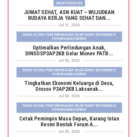
UNCATEGORIZED
JUMAT SEHAT, ASN KUAT – WUJUDKAN
BUDAYA KERJA YANG SEHAT DAN...
Jul 31, 2026
DINAS SOSIAL P3AP2KB BANJAR GELAR RAPAT KOORDINASI
FORUM ANAK DAERAH
Optimalkan Perlindungan Anak,
DINSOSP3AP2KB Gelar Monev PATB...
Jul 06, 2026
DINAS SOSIAL P3AP2KB BANJAR GELAR RAPAT KOORDINASI
FORUM ANAK DAERAH
Tingkatkan Ekonomi Keluarga di Desa,
Dinsos P3AP2KB Laksanak...
Jul 06, 2026
DINAS SOSIAL P3AP2KB BANJAR GELAR RAPAT KOORDINASI
FORUM ANAK DAERAH
Cetak Pemimpin Masa Depan, Karang Intan
Resmi Bentuk Forum A...
Jul 06, 2026