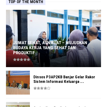
TOP OF THE MONTH
JUMAT SEHAT, ASN KUAT – WUJUDKAN
BUDAYA KERJA YANG SEHAT DAN
PRODUKTIF
Dinsos P3AP2KB Banjar Gelar Rakor
Sistem Informasi Keluarga ...