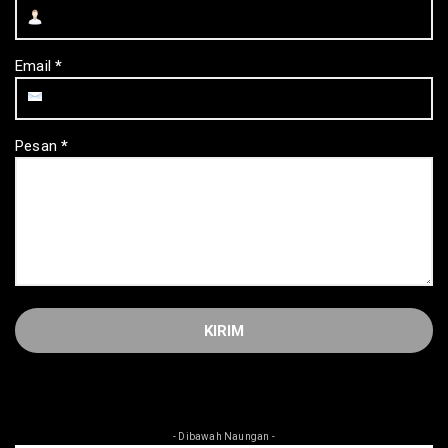
Email
*
Pesan
*
- Dibawah Naungan -