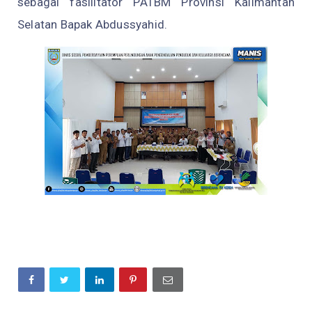
sebagai fasilitator PATBM Provinsi Kalimantan
Selatan Bapak Abdussyahid.