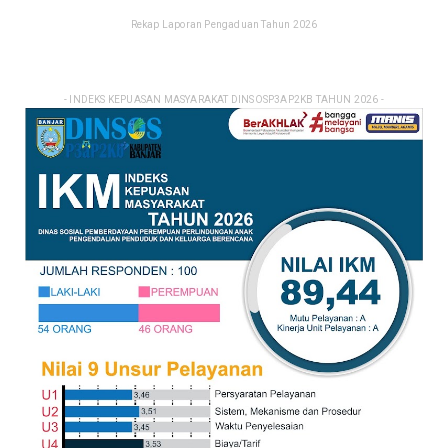
Rekap Laporan Pengaduan Tahun 2026
- INDEKS KEPUASAN MASYARAKAT DINSOSP3AP2KB TAHUN 2026 -