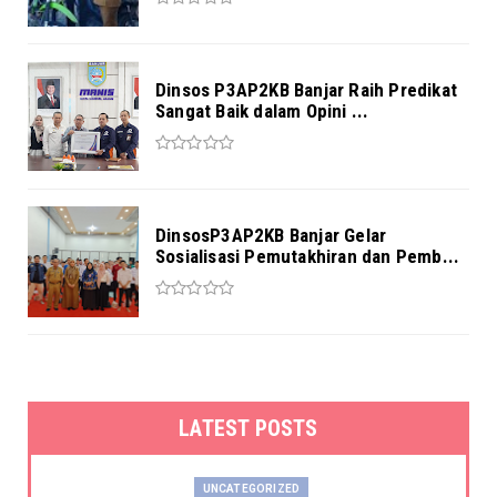
Dinsos P3AP2KB Banjar Raih Predikat
Sangat Baik dalam Opini ...
DinsosP3AP2KB Banjar Gelar
Sosialisasi Pemutakhiran dan Pemb...
LATEST POSTS
UNCATEGORIZED