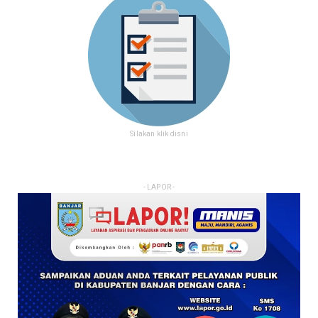
Silakan klik disni
- LAPOR -