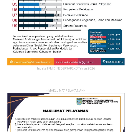
Indeks IKM DINSOSP3AP2KB Tahun 2026
- MAKLUMAT PELAYANAN -