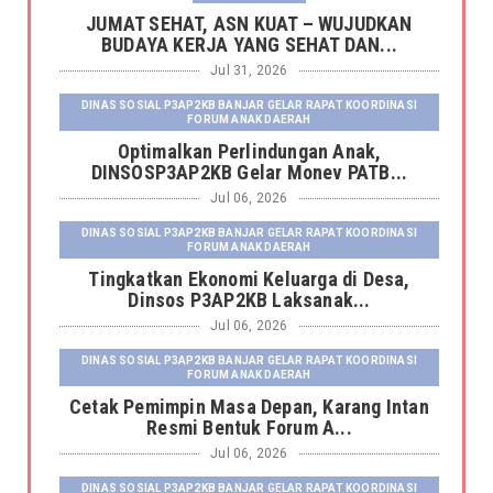
JUMAT SEHAT, ASN KUAT – WUJUDKAN
BUDAYA KERJA YANG SEHAT DAN...
Jul 31, 2026
DINAS SOSIAL P3AP2KB BANJAR GELAR RAPAT KOORDINASI
FORUM ANAK DAERAH
Optimalkan Perlindungan Anak,
DINSOSP3AP2KB Gelar Monev PATB...
Jul 06, 2026
DINAS SOSIAL P3AP2KB BANJAR GELAR RAPAT KOORDINASI
FORUM ANAK DAERAH
Tingkatkan Ekonomi Keluarga di Desa,
Dinsos P3AP2KB Laksanak...
Jul 06, 2026
DINAS SOSIAL P3AP2KB BANJAR GELAR RAPAT KOORDINASI
FORUM ANAK DAERAH
Cetak Pemimpin Masa Depan, Karang Intan
Resmi Bentuk Forum A...
Jul 06, 2026
DINAS SOSIAL P3AP2KB BANJAR GELAR RAPAT KOORDINASI