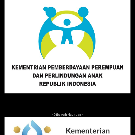
- Dibawah Naungan -