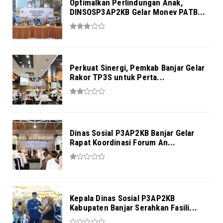
Optimalkan Perlindungan Anak,
DINSOSP3AP2KB Gelar Monev PATB...
Perkuat Sinergi, Pemkab Banjar Gelar
Rakor TP3S untuk Perta...
Dinas Sosial P3AP2KB Banjar Gelar
Rapat Koordinasi Forum An...
Kepala Dinas Sosial P3AP2KB
Kabupaten Banjar Serahkan Fasili...