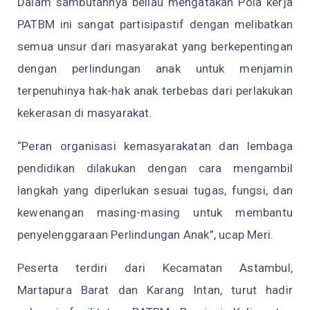
Dalam sambutannya beliau mengatakan
Pola kerja
PATBM ini sangat partisipastif dengan melibatkan
semua unsur dari
masyarakat yang berkepentingan
dengan perlindungan anak untuk menjamin
terpenuhinya hak-hak anak terbebas dari perlakukan
kekerasan di masyarakat
.
“
Peran
organisasi kemasyarakatan dan lembaga
pendidikan
dilakukan
dengan
cara
mengambil
langkah yang diperlukan sesuai tugas, fungsi, dan
kewenangan masing-masing untuk membantu
penyelenggaraan Perlindungan Anak
”, ucap Meri.
Peserta terdiri dari
Kecamatan Astambul,
Martapura Barat dan Karang Intan, t
urut hadir