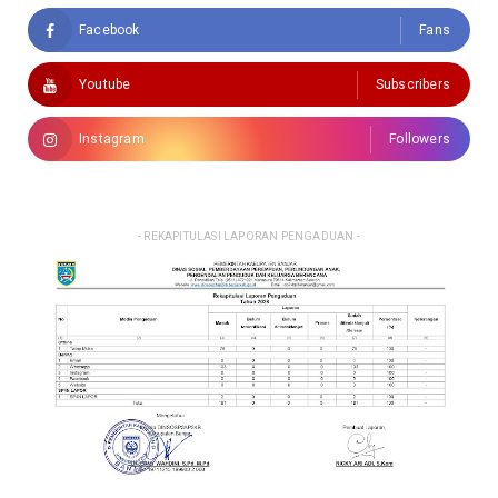
Facebook
Fans
Youtube
Subscribers
Instagram
Followers
- REKAPITULASI LAPORAN PENGADUAN -