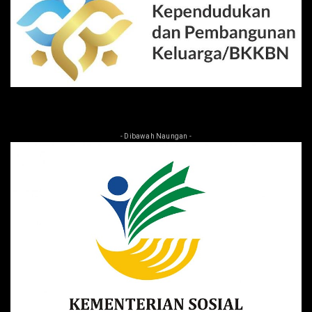
- Dibawah Naungan -