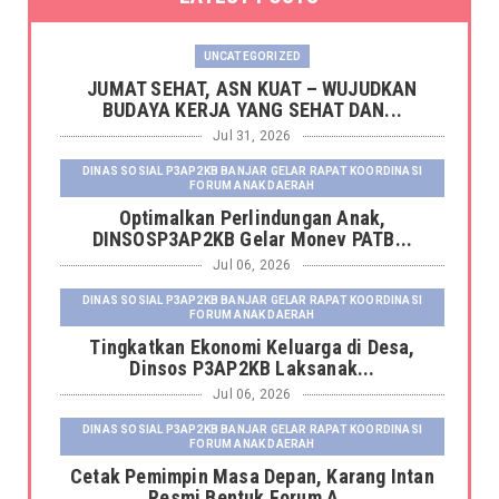
UNCATEGORIZED
JUMAT SEHAT, ASN KUAT – WUJUDKAN
BUDAYA KERJA YANG SEHAT DAN...
Jul 31, 2026
DINAS SOSIAL P3AP2KB BANJAR GELAR RAPAT KOORDINASI
FORUM ANAK DAERAH
Optimalkan Perlindungan Anak,
DINSOSP3AP2KB Gelar Monev PATB...
Jul 06, 2026
DINAS SOSIAL P3AP2KB BANJAR GELAR RAPAT KOORDINASI
FORUM ANAK DAERAH
Tingkatkan Ekonomi Keluarga di Desa,
Dinsos P3AP2KB Laksanak...
Jul 06, 2026
DINAS SOSIAL P3AP2KB BANJAR GELAR RAPAT KOORDINASI
FORUM ANAK DAERAH
Cetak Pemimpin Masa Depan, Karang Intan
Resmi Bentuk Forum A...