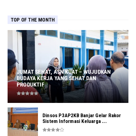
TOP OF THE MONTH
JUMAT SEHAT, ASN KUAT – WUJUDKAN
BUDAYA KERJA YANG SEHAT DAN
PRODUKTIF
Dinsos P3AP2KB Banjar Gelar Rakor
Sistem Informasi Keluarga ...