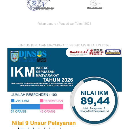
Rekap Laporan Pengaduan Tahun 2026
- INDEKS KEPUASAN MASYARAKAT DINSOSP3AP2KB TAHUN 2026 -