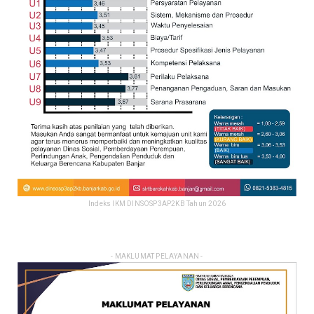
Indeks IKM DINSOSP3AP2KB Tahun 2026
- MAKLUMAT PELAYANAN -