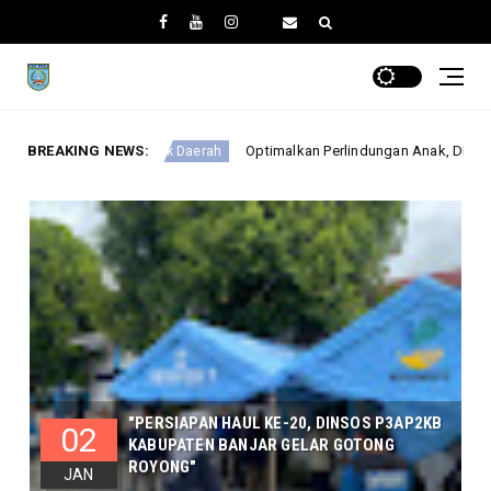
BREAKING NEWS:
Optimalkan Perlindungan Anak, DINSOSP3AP2KB Gelar Monev PATBM
erah
"PERSIAPAN HAUL KE-20, DINSOS P3AP2KB
02
KABUPATEN BANJAR GELAR GOTONG
ROYONG"
JAN