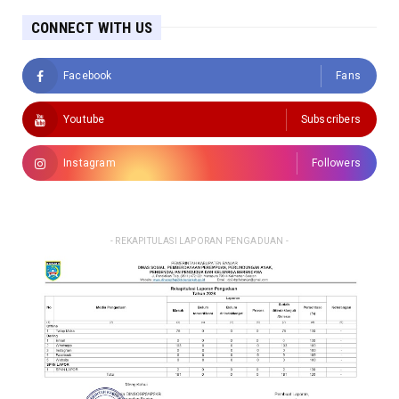
CONNECT WITH US
Facebook
Fans
Youtube
Subscribers
Instagram
Followers
- REKAPITULASI LAPORAN PENGADUAN -