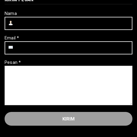
Nama
Email
*
Pesan
*