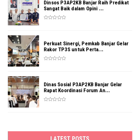
Dinsos P3AP2KB Banjar Raih Predikat
Sangat Baik dalam Opini ...
Perkuat Sinergi, Pemkab Banjar Gelar
Rakor TP3S untuk Perta...
Dinas Sosial P3AP2KB Banjar Gelar
Rapat Koordinasi Forum An...
LATEST POSTS