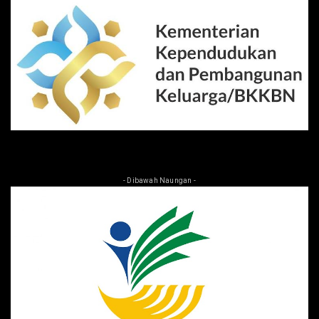
- Dibawah Naungan -